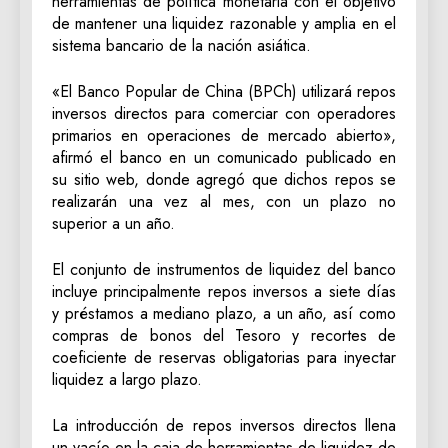
herramientas de política monetaria con el objetivo
de mantener una liquidez razonable y amplia en el
sistema bancario de la nación asiática.
«El Banco Popular de China (BPCh) utilizará repos
inversos directos para comerciar con operadores
primarios en operaciones de mercado abierto»,
afirmó el banco en un comunicado publicado en
su sitio web, donde agregó que dichos repos se
realizarán una vez al mes, con un plazo no
superior a un año.
El conjunto de instrumentos de liquidez del banco
incluye principalmente repos inversos a siete días
y préstamos a mediano plazo, a un año, así como
compras de bonos del Tesoro y recortes de
coeficiente de reservas obligatorias para inyectar
liquidez a largo plazo.
La introducción de repos inversos directos llena
un vacío en la caja de herramientas de liquidez de