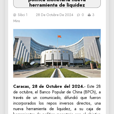
herramienta de liquidez
Sibci 1
28 De Octubre De 2024
0
3
Mins
Caracas, 28 de Octubre del 2024.-
Este 28
de octubre, el Banco Popular de China (BPCh), a
través de un comunicado, difundió que fueron
incorporados los repos inversos directos, una
nueva herramienta de liquidez, a su caja de