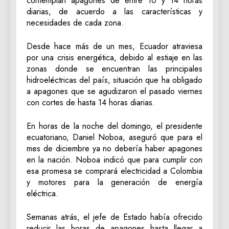
contemplan apagones de entre 10 y 14 horas
diarias, de acuerdo a las características y
necesidades de cada zona.
Desde hace más de un mes, Ecuador atraviesa
por una crisis energética, debido al estiaje en las
zonas donde se encuentran las principales
hidroeléctricas del país, situación que ha obligado
a apagones que se agudizaron el pasado viernes
con cortes de hasta 14 horas diarias.
En horas de la noche del domingo, el presidente
ecuatoriano, Daniel Noboa, aseguró que para el
mes de diciembre ya no debería haber apagones
en la nación. Noboa indicó que para cumplir con
esa promesa se comprará electricidad a Colombia
y motores para la generación de energía
eléctrica.
Semanas atrás, el jefe de Estado había ofrecido
reducir las horas de apagones hasta llegar a