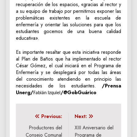
recuperación de los espacios, «gracias al rector y
a su equipo de trabajo por permitirnos exponer las
problemáticas existentes en la escuela de
enfermería y orientar las soluciones para que los
estudiantes gocemos de una buena calidad
educativa».
Es importante resaltar que esta iniciativa responde
al Plan de Baños que ha implementado el rector
César Gómez, el cual iniciará en el Programa de
Enfermería y se desplegará por todas las áreas
del conocimiento atendiendo en principio las
necesidades de los estudiantes.
/Prensa
Unerg/
/
@GobGuárico
Fabián Izquiel
Navegación
Previous:
Next:
de
Productores del
XIII Aniversario del
Consejo Comunal
Programa de