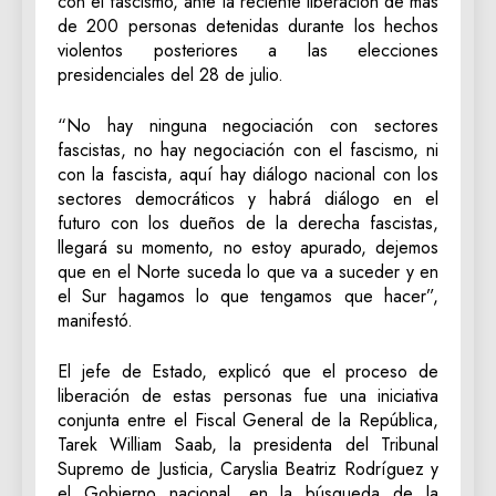
con el fascismo, ante la reciente liberación de más
de 200 personas detenidas durante los hechos
violentos posteriores a las elecciones
presidenciales del 28 de julio.
“No hay ninguna negociación con sectores
fascistas, no hay negociación con el fascismo, ni
con la fascista, aquí hay diálogo nacional con los
sectores democráticos y habrá diálogo en el
futuro con los dueños de la derecha fascistas,
llegará su momento, no estoy apurado, dejemos
que en el Norte suceda lo que va a suceder y en
el Sur hagamos lo que tengamos que hacer”,
manifestó.
El jefe de Estado, explicó que el proceso de
liberación de estas personas fue una iniciativa
conjunta entre el Fiscal General de la República,
Tarek William Saab, la presidenta del Tribunal
Supremo de Justicia, Caryslia Beatriz Rodríguez y
el Gobierno nacional, en la búsqueda de la