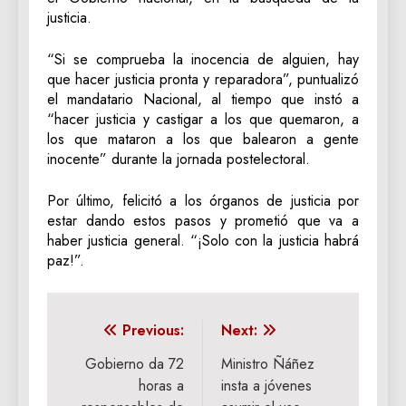
justicia.
“Si se comprueba la inocencia de alguien, hay
que hacer justicia pronta y reparadora”, puntualizó
el mandatario Nacional, al tiempo que instó a
“hacer justicia y castigar a los que quemaron, a
los que mataron a los que balearon a gente
inocente” durante la jornada postelectoral.
Por último, felicitó a los órganos de justicia por
estar dando estos pasos y prometió que va a
haber justicia general. “¡Solo con la justicia habrá
paz!”.
Navegación
Previous:
Next:
de
Gobierno da 72
Ministro Ñáñez
horas a
insta a jóvenes
entradas