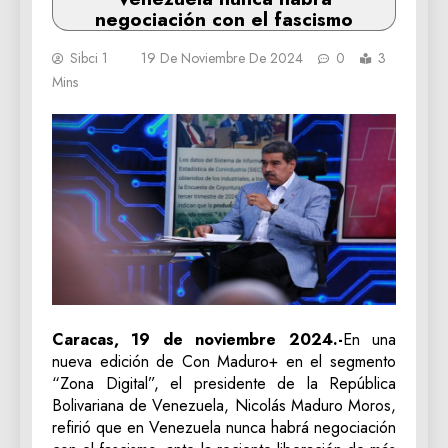
negociación con el fascismo
Sibci 1
19 De Noviembre De 2024
0
3
Mins
Caracas, 19 de noviembre 2024.-
En una
nueva edición de Con Maduro+ en el segmento
“Zona Digital”, el presidente de la República
Bolivariana de Venezuela, Nicolás Maduro Moros,
refirió que en Venezuela nunca habrá negociación