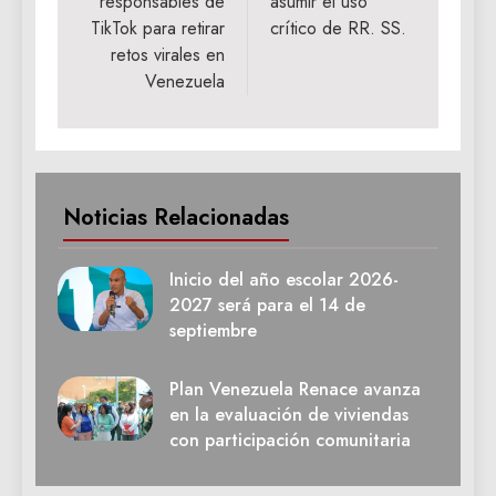
responsables de
asumir el uso
TikTok para retirar
crítico de RR. SS.
retos virales en
Venezuela
Noticias Relacionadas
Inicio del año escolar 2026-
2027 será para el 14 de
septiembre
Plan Venezuela Renace avanza
en la evaluación de viviendas
con participación comunitaria