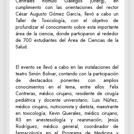
Centrales Rómulo Gallegos (Unerg), en
cumplimiento con las orientaciones del rector
César Augusto Gómez García, llevó a cabo un
Taller de Toxicología, con el objetivo de
profundizar el conocimiento sobre esta importante
área de la ciencia, donde participaron al rededor
de 700 estudiantes del Área de Ciencias de la
Salud.
El evento se llevó a cabo en las instalaciones del
teatro Simón Bolivar, contando con la participación
de destacados ponentes con amplios
conocimientos en el tema, entre ellos: Felix
Contreras, médico cirujano, residente de cirugía
pediátrica y docente universitario; Luis Núñez,
médico cirujano, nutricionista y dietista, maestrante
en toxicología; Kevin Querales, médico cirujano,
R3 en anestesiología y reanimación; Jesús
Rodríguez, médico general, coordinador de
farmacología en el Programa de Medicina y