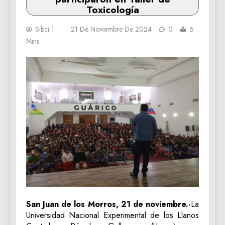
Toxicología
Sibci 1
21 De Noviembre De 2024
0
6
Mins
San Juan de los Morros, 21 de noviembre.-
La
Universidad Nacional Experimental de los Llanos