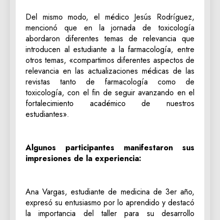
Del mismo modo, el médico Jesús Rodríguez,
mencionó que en la jornada de toxicología
abordaron diferentes temas de relevancia que
introducen al estudiante a la farmacología, entre
otros temas, «compartimos diferentes aspectos de
relevancia en las actualizaciones médicas de las
revistas tanto de farmacología como de
toxicología, con el fin de seguir avanzando en el
fortalecimiento académico de nuestros
estudiantes».
Algunos participantes manifestaron sus
impresiones de la experiencia:
Ana Vargas, estudiante de medicina de 3er año,
expresó su entusiasmo por lo aprendido y destacó
la importancia del taller para su desarrollo