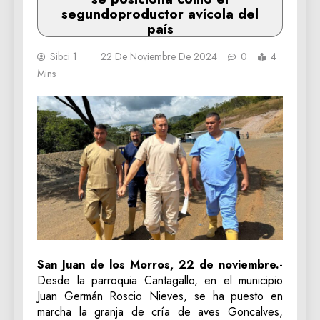
segundoproductor avícola del
país
Sibci 1
22 De Noviembre De 2024
0
4
Mins
San Juan de los Morros, 22 de noviembre.-
Desde la parroquia Cantagallo, en el municipio
Juan Germán Roscio Nieves, se ha puesto en
marcha la granja de cría de aves Goncalves,