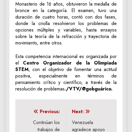
Monasterio de 16 años, obtuvieron la medalla de
bronce en la categoría. El examen, tuvo una
duración de cuatro horas, contó con dos fases,
donde la criolla resolvieron los problemas de
opciones múltiples y variables, hasta ensayos
sobre la teoría de la refracción y trayectoria de
movimiento, entre otros.
Esta competencia internacional es organizada por
el
Centro Organizador de la Olimpiada
STEM
, con el objetivo de fomentar una actitud
positiva, especialmente en términos de
pensamiento crítico y científico, a través de la
resolución de problemas
./VTV/@gobguárico.
Navegación
Previous:
Next:
de
Continúan los
Venezuela
trabajos de
agradece apoyo