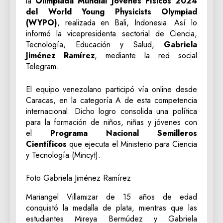
la
Olimpiada Mundial Jóvenes Físicos 2024
del World Young Physicists Olympiad
(WYPO)
, realizada en Bali, Indonesia. Así lo
informó la vicepresidenta sectorial de Ciencia,
Tecnología, Educación y Salud,
Gabriela
Jiménez Ramírez
, mediante la red social
Telegram.
El equipo venezolano participó vía online desde
Caracas, en la categoría A de esta competencia
internacional. Dicho logro consolida una política
para la formación de niños, niñas y jóvenes con
el
Programa Nacional Semilleros
Científicos
que ejecuta el Ministerio para Ciencia
y Tecnología (Mincyt).
Foto Gabriela Jiménez Ramírez
Mariangel Villamizar de 15 años de edad
conquistó la medalla de plata, mientras que las
estudiantes Mireya Bermúdez y Gabriela