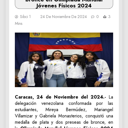
Jóvenes Físicos 2024
Sibci 1
24 De Noviembre De 2024
0
3
Mins
Caracas, 24 de Noviembre del 2024.-
La
delegación venezolana conformada por las
estudiantes, Mireya Bermúdez, Mariangel
Villamizar y Gabriela Monasterios, conquistó una
medalla de plata y dos preseas de bronce, en