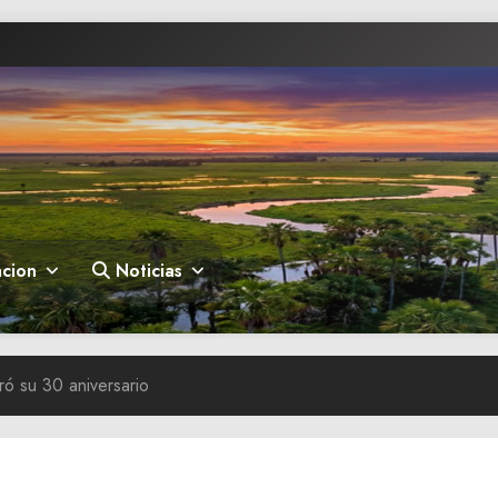
cion
Noticias
ró su 30 aniversario