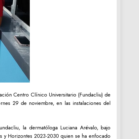
ción Centro Clínico Universitario (Fundacliu) de
ernes 29 de noviembre, en las instalaciones del
undacliu, la dermatóloga Luciana Arévalo, bajo
os y Horizontes 2023-2030 quien se ha enfocado