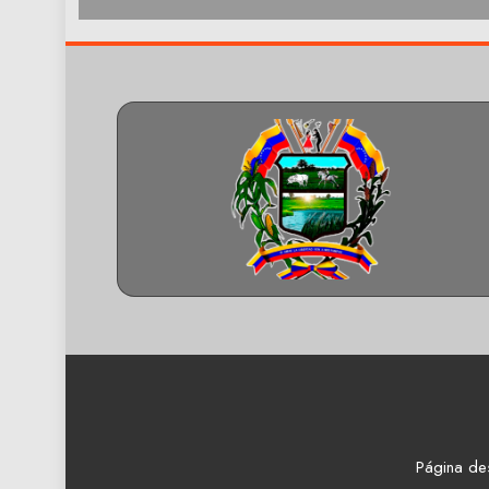
Página de