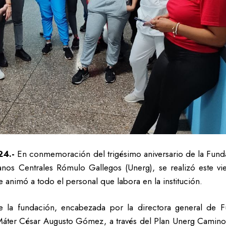
24.-
En conmemoración del trigésimo aniversario de la Funda
anos Centrales Rómulo Gallegos (Unerg), se realizó este vi
animó a todo el personal que labora en la institución.
e la fundación, encabezada por la directora general de F
Máter César Augusto Gómez, a través del Plan Unerg Camin