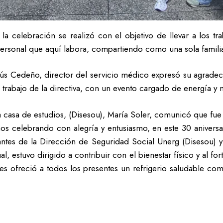
la celebración se realizó con el objetivo de llevar a los tr
personal que aquí labora, compartiendo como una sola famil
sús Cedeño, director del servicio médico expresó su agradecim
trabajo de la directiva, con un evento cargado de energía y 
a casa de estudios, (Disesou), María Soler, comunicó que fu
os celebrando con alegría y entusiasmo, en este 30 aniversa
antes de la Dirección de Seguridad Social Unerg (Disesou) y
l, estuvo dirigido a contribuir con el bienestar físico y al fo
les ofreció a todos los presentes un refrigerio saludable com