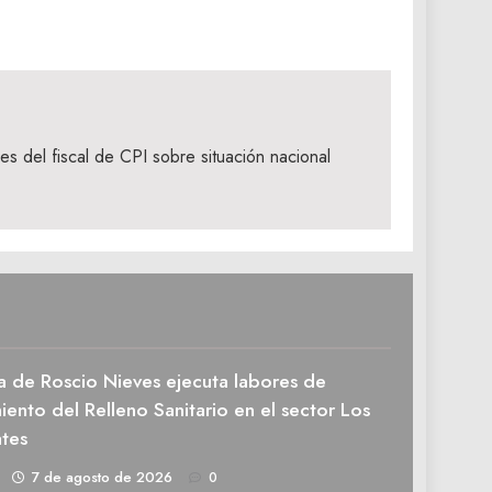
s del fiscal de CPI sobre situación nacional
a de Roscio Nieves ejecuta labores de
ento del Relleno Sanitario en el sector Los
tes
1
7 de agosto de 2026
0