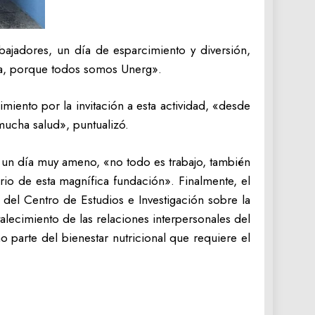
abajadores, un día de esparcimiento y diversión,
ia, porque todos somos Unerg».
iento por la invitación a esta actividad, «desde
mucha salud», puntualizó.
e un día muy ameno, «no todo es trabajo, también
rio de esta magnífica fundación». Finalmente, el
 del Centro de Estudios e Investigación sobre la
rtalecimiento de las relaciones interpersonales del
o parte del bienestar nutricional que requiere el