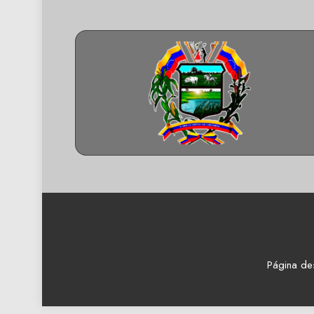
Página de