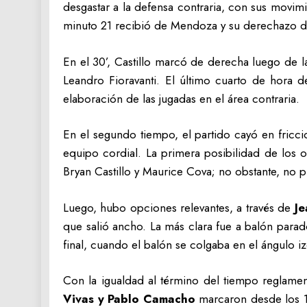
desgastar a la defensa contraria, con sus movim
minuto 21 recibió de Mendoza y su derechazo de
En el 30’, Castillo marcó de derecha luego de l
Leandro Fioravanti. El último cuarto de hora d
elaboración de las jugadas en el área contraria.
En el segundo tiempo, el partido cayó en fricc
equipo cordial. La primera posibilidad de los 
Bryan Castillo y Maurice Cova; no obstante, no 
Luego, hubo opciones relevantes, a través de
Je
que salió ancho. La más clara fue a balón parad
final, cuando el balón se colgaba en el ángulo i
Con la igualdad al término del tiempo reglament
Vivas y Pablo Camacho
marcaron desde los 12 