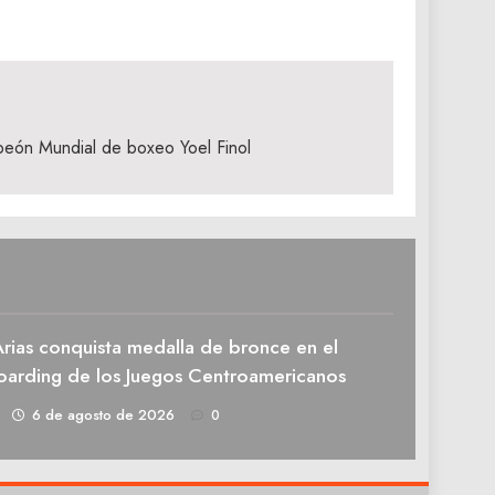
eón Mundial de boxeo Yoel Finol
rias conquista medalla de bronce en el
oarding de los Juegos Centroamericanos
1
6 de agosto de 2026
0