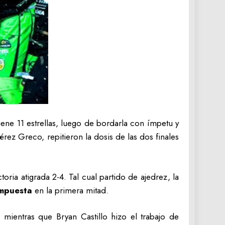
iene 11 estrellas, luego de bordarla con ímpetu y
rez Greco, repitieron la dosis de las dos finales
oria atigrada 2-4. Tal cual partido de ajedrez, la
impuesta
en la primera mitad.
mientras que Bryan Castillo hizo el trabajo de