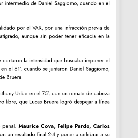
 por intermedio de Daniel Saggiomo, cuando en el
validado por el VAR, por una infracción previa de
atigrado, aunque sin poder tener eficacia en la
e cortaron la intensidad que buscaba imponer el
n el 61’, cuando se juntaron Daniel Saggiomo,
de Bruera.
nthony Uribe en el 75’, con un remate de cabeza
o libre, que Lucas Bruera logró despejar a línea
o penal.
Maurice Cova, Felipe Pardo, Carlos
on un resultado final 2-4 y poner a celebrar a su