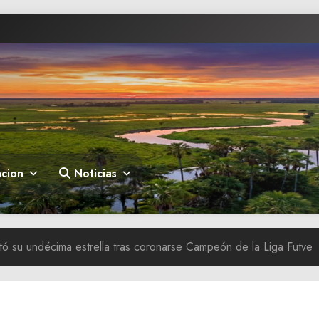
cion
Noticias
tó su undécima estrella tras coronarse Campeón de la Liga Futve