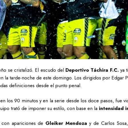
ño se cristalizó. El escudo del
Deportivo Táchira F.C.
ya t
en la tarde-noche de este domingo. Los dirigidos por Edgar Pé
endas definiciones desde el punto penal.
en los 90 minutos y en la serie desde los doce pasos, fue vict
uipo trató de imponer su estilo, con base en la
intensidad 
, con apariciones de
Gleiker Mendoza
y de Carlos Sosa, 