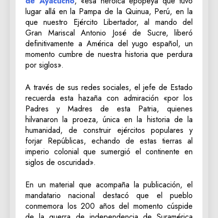
de Ayacucho
, «esa heroica epopeya que tuvo
lugar allá en la Pampa de la Quinua, Perú, en la
que nuestro Ejército Libertador, al mando del
Gran Mariscal Antonio José de Sucre, liberó
definitivamente a América del yugo español, un
momento cumbre de nuestra historia que perdura
por siglos».
A través de sus redes sociales, el jefe de Estado
recuerda esta hazaña con admiración «por los
Padres y Madres de esta Patria, quienes
hilvanaron la proeza, única en la historia de la
humanidad, de construir ejércitos populares y
forjar Repúblicas, echando de estas tierras al
imperio colonial que sumergió el continente en
siglos de oscuridad».
En un material que acompaña la publicación, el
mandatario nacional destacó que el pueblo
conmemora los 200 años del momento cúspide
de la guerra de independencia de Suramérica