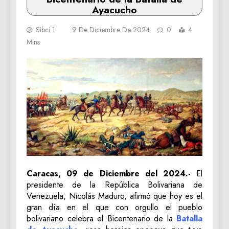
Ayacucho
Sibci 1
9 De Diciembre De 2024
0
4
Mins
Caracas, 09 de Diciembre del 2024.-
El
presidente de la República Bolivariana de
Venezuela, Nicolás Maduro, afirmó que hoy es el
gran día en el que con orgullo el pueblo
bolivariano celebra el Bicentenario de la
Batalla