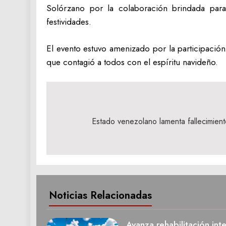
Solórzano por la colaboración brindada para 
festividades.
El evento estuvo amenizado por la participació
que contagió a todos con el espíritu navideño.
Navegación
de
Estado venezolano lamenta fallecimien
entradas
Noticias Relacionadas
Avanza rehabilitación int