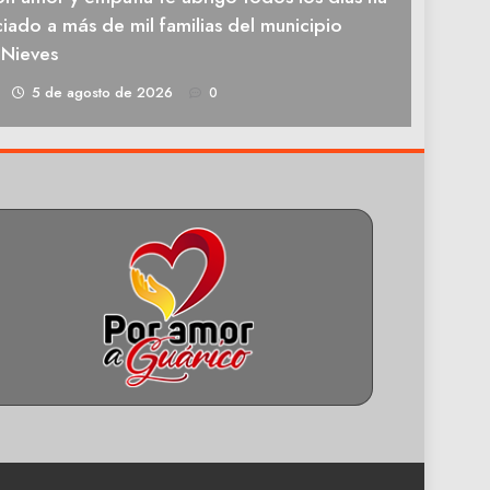
iado a más de mil familias del municipio
 Nieves
1
5 de agosto de 2026
0