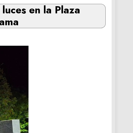
luces en la Plaza
zama