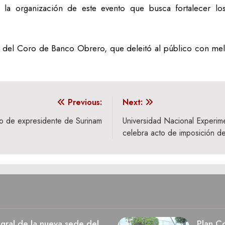
la organización de este evento que busca fortalecer los 
n del Coro de Banco Obrero, que deleitó al público con mel
Previous:
Next:
to de expresidente de Surinam
Universidad Nacional Experim
celebra acto de imposición de
egral de la nueva sede del
Plan Co