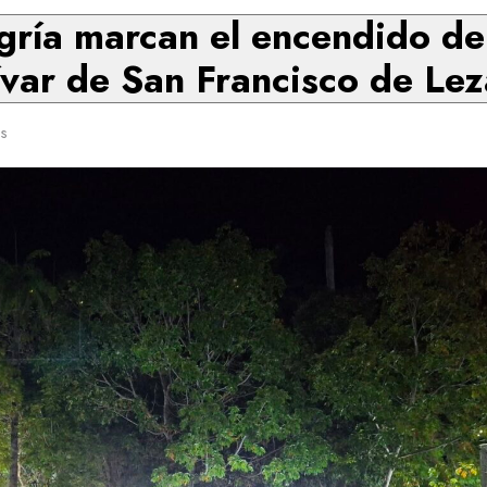
gría marcan el encendido de 
ívar de San Francisco de Le
s