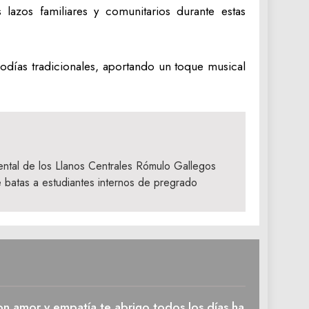
lazos familiares y comunitarios durante estas
odías tradicionales, aportando un toque musical
ental de los Llanos Centrales Rómulo Gallegos
 batas a estudiantes internos de pregrado
n amor y empatía te abrigo todos los días ha