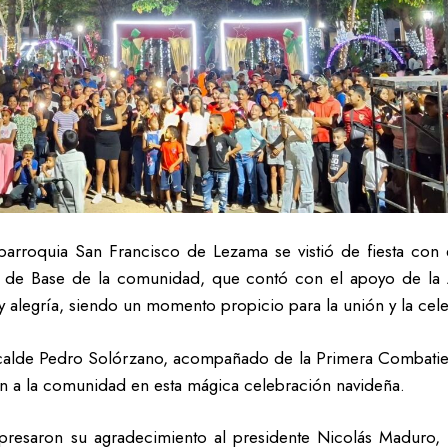
arroquia San Francisco de Lezama se vistió de fiesta con
go de Base de la comunidad, que contó con el apoyo de la 
 alegría, siendo un momento propicio para la unión y la cele
Alcalde Pedro Solórzano, acompañado de la Primera Combatien
n a la comunidad en esta mágica celebración navideña.
presaron su agradecimiento al presidente Nicolás Maduro, 