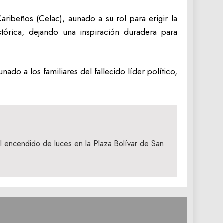
ribeños (Celac), aunado a su rol para erigir la
tórica, dejando una inspiración duradera para
o a los familiares del fallecido líder político,
l encendido de luces en la Plaza Bolívar de San