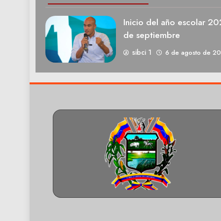
Inicio del año escolar 2
de septiembre
sibci 1
6 de agosto de 2