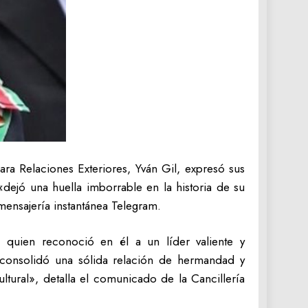
ra Relaciones Exteriores, Yván Gil, expresó sus
dejó una huella imborrable en la historia de su
mensajería instantánea Telegram.
quien reconoció en él a un líder valiente y
 consolidó una sólida relación de hermandad y
ltural», detalla el comunicado de la Cancillería