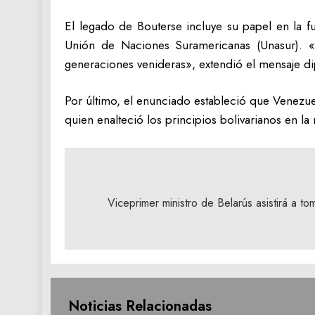
El legado de Bouterse incluye su papel en la f
Unión de Naciones Suramericanas (Unasur). «F
generaciones venideras», extendió el mensaje di
Por último, el enunciado estableció que Venezue
quien enalteció los principios bolivarianos en la
Navegación
de
Viceprimer ministro de Belarús asistirá a t
entradas
Noticias Relacionadas