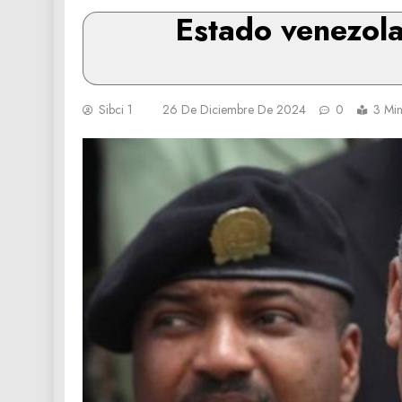
Estado venezola
Sibci 1
26 De Diciembre De 2024
0
3 Min