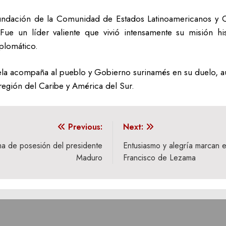
undación de la Comunidad de Estados Latinoamericanos y Ca
ue un líder valiente que vivió intensamente su misión his
plomático.
la acompaña al pueblo y Gobierno surinamés en su duelo, aunad
 región del Caribe y América del Sur.
Previous:
Next:
oma de posesión del presidente
Entusiasmo y alegría marcan e
Maduro
Francisco de Lezama