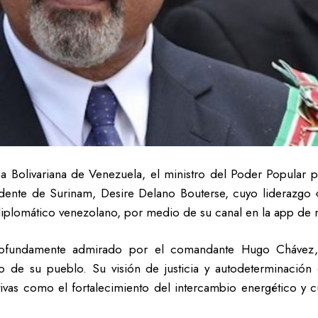
 Bolivariana de Venezuela, el ministro del Poder Popular pa
idente de Surinam, Desire Delano Bouterse, cuyo liderazgo «
 diplomático venezolano, por medio de su canal en la app de 
ofundamente admirado por el comandante Hugo Chávez, 
o de su pueblo. Su visión de justicia y autodeterminación
ivas como el fortalecimiento del intercambio energético y cu