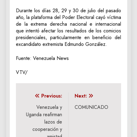
Durante los días 28, 29 y 30 de julio del pasado
año, la plataforma del Poder Electoral cayó víctima
de la extrema derecha nacional e internacional
que intentó afectar los resultados de los comicios
presidenciales, particularmente en beneficio del
excandidato extremista Edmundo González.
Fuente: Venezuela News
VTV/
Navegación
Previous:
Next:
de
Venezuela y
COMUNICADO
Uganda reafirman
entradas
lazos de
cooperación y
amistad