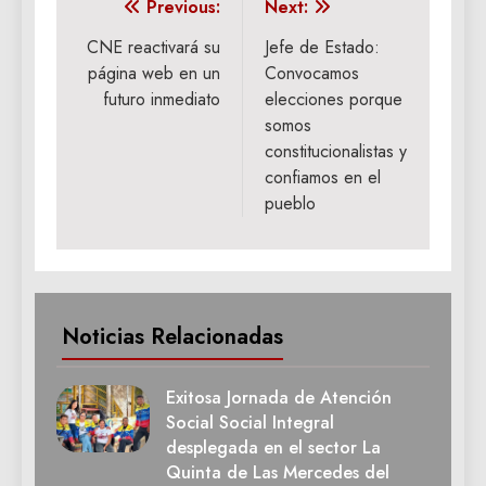
Navegación
Previous:
Next:
de
CNE reactivará su
Jefe de Estado:
página web en un
Convocamos
entradas
futuro inmediato
elecciones porque
somos
constitucionalistas y
confiamos en el
pueblo
Noticias Relacionadas
Exitosa Jornada de Atención
Social Social Integral
desplegada en el sector La
Quinta de Las Mercedes del