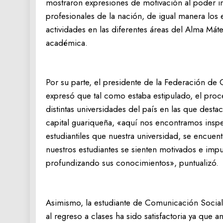
mostraron expresiones de motivación al poder i
profesionales de la nación, de igual manera los 
actividades en las diferentes áreas del Alma Mát
académica.
Por su parte, el presidente de la Federación de C
expresó que tal como estaba estipulado, el proce
distintas universidades del país en las que desta
capital guariqueña, «aquí nos encontramos inspe
estudiantiles que nuestra universidad, se encuent
nuestros estudiantes se sienten motivados e impu
profundizando sus conocimientos», puntualizó.
Asimismo, la estudiante de Comunicación Social,
al regreso a clases ha sido satisfactoria ya que