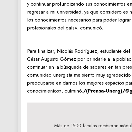
y continuar profundizando sus conocimientos e
regresar a mi universidad, ya que considero es
los conocimientos necesarios para poder lograr n
profesionales del país», comunicó.
Para finalizar, Nicolás Rodríguez, estudiante d
César Augusto Gómez por brindarle a la poblaci
continuar en la búsqueda de saberes en tan pre
comunidad unergista me siento muy agradecido
preocuparse en darnos los mejores espacios par
conocimientos», culminó.
/(Prensa-Unerg)/@g
Navegación
de
Más de 1500 familias recibieron módul