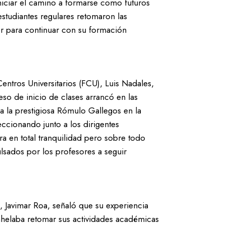
niciar el camino a formarse como futuros
estudiantes regulares retomaron las
er para continuar con su formación
entros Universitarios (FCU), Luis Nadales,
so de inicio de clases arrancó en las
ca la prestigiosa Rómulo Gallegos en la
ccionando junto a los dirigentes
ra en total tranquilidad pero sobre todo
lsados por los profesores a seguir
 Javimar Roa, señaló que su experiencia
 anhelaba retomar sus actividades académicas