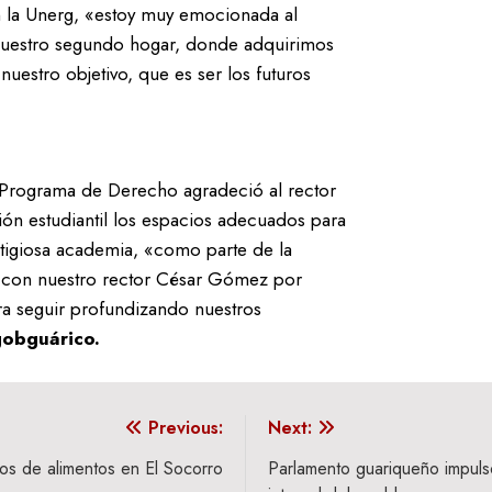
n la Unerg, «estoy muy emocionada al
 nuestro segundo hogar, donde adquirimos
uestro objetivo, que es ser los futuros
el Programa de Derecho agradeció al rector
ón estudiantil los espacios adecuados para
stigiosa academia, «como parte de la
 con nuestro rector César Gómez por
a seguir profundizando nuestros
obguárico.
Previous:
Next:
os de alimentos en El Socorro
Parlamento guariqueño impulsó