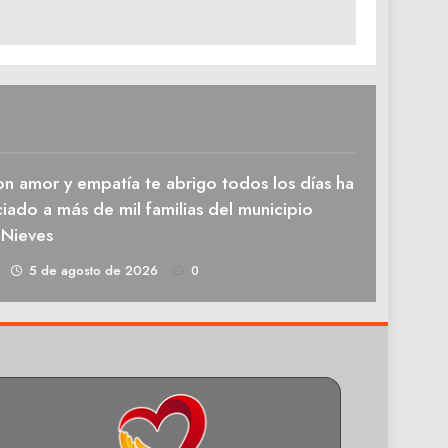
n amor y empatía te abrigo todos los días ha
iado a más de mil familias del municipio
 Nieves
1
5 de agosto de 2026
0