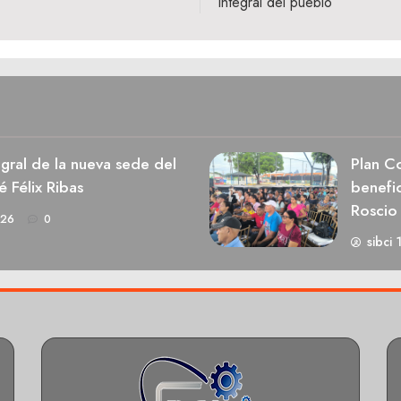
integral del pueblo
egral de la nueva sede del
Plan Co
é Félix Ribas
benefic
Roscio
026
0
sibci 