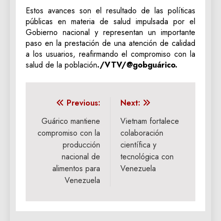
Estos avances son el resultado de las políticas
públicas en materia de salud impulsada por el
Gobierno nacional y representan un importante
paso en la prestación de una atención de calidad
a los usuarios, reafirmando el compromiso con la
salud de la población
./VTV/@gobguárico.
Navegación
Previous:
Next:
de
Guárico mantiene
Vietnam fortalece
compromiso con la
colaboración
entradas
producción
científica y
nacional de
tecnológica con
alimentos para
Venezuela
Venezuela