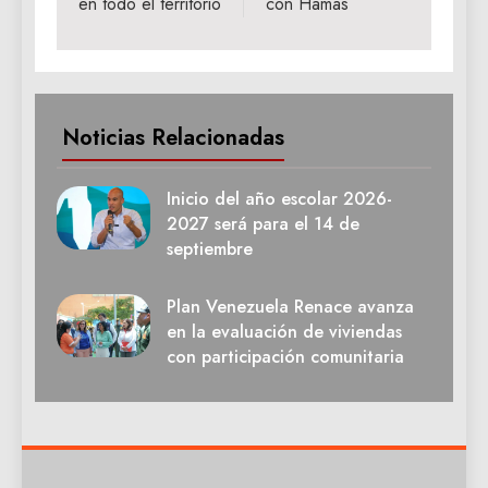
en todo el territorio
con Hamás
Noticias Relacionadas
Inicio del año escolar 2026-
2027 será para el 14 de
septiembre
Plan Venezuela Renace avanza
en la evaluación de viviendas
con participación comunitaria