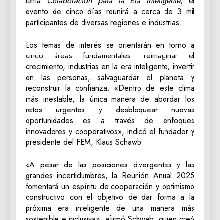
lema
Colaboración para la Era Inteligente
, el
evento de cinco días reunirá a cerca de 3 mil
participantes de diversas regiones e industrias.
Los temas de interés se orientarán en torno a
cinco áreas fundamentales: reimaginar el
crecimiento, industrias en la era inteligente, invertir
en las personas, salvaguardar el planeta y
reconstruir la confianza. «Dentro de este clima
más inestable, la única manera de abordar los
retos urgentes y desbloquear nuevas
oportunidades es a través de enfoques
innovadores y cooperativos», indicó el fundador y
presidente del FEM, Klaus Schawb.
«A pesar de las posiciones divergentes y las
grandes incertidumbres, la Reunión Anual 2025
fomentará un espíritu de cooperación y optimismo
constructivo con el objetivo de dar forma a la
próxima era inteligente de una manera más
sostenible e inclusiva», afirmó Schwab, quien creó