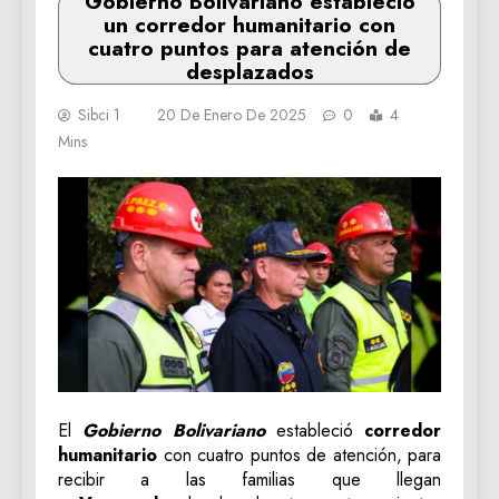
Gobierno Bolivariano estableció
un corredor humanitario con
cuatro puntos para atención de
desplazados
Sibci 1
20 De Enero De 2025
0
4
Mins
El
Gobierno Bolivariano
estableció
corredor
humanitario
con cuatro puntos de atención, para
recibir a las familias que llegan