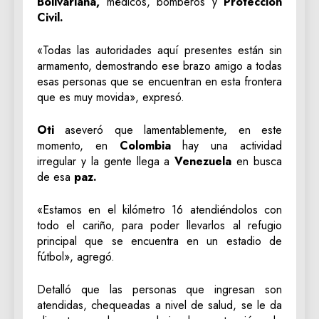
Bolivariana,
médicos, bomberos y
Protección
Civil.
«Todas las autoridades aquí presentes están sin
armamento, demostrando ese brazo amigo a todas
esas personas que se encuentran en esta frontera
que es muy movida», expresó.
Oti
aseveró que lamentablemente, en este
momento, en
Colombia
hay una actividad
irregular y la gente llega a
Venezuela
en busca
de esa
paz.
«Estamos en el kilómetro 16 atendiéndolos con
todo el cariño, para poder llevarlos al refugio
principal que se encuentra en un estadio de
fútbol», agregó.
Detalló que las personas que ingresan son
atendidas, chequeadas a nivel de salud, se le da