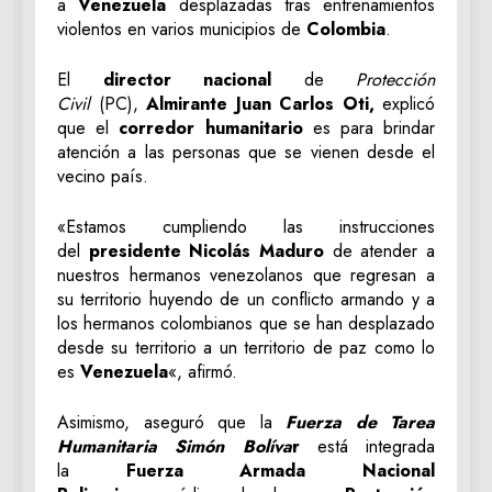
a
Venezuela
desplazadas tras entrenamientos
violentos en varios municipios de
Colombia
.
El
director nacional
de
Protección
Civil
(PC),
Almirante Juan Carlos Oti,
explicó
que el
corredor humanitario
es para brindar
atención a las personas que se vienen desde el
vecino país.
«Estamos cumpliendo las instrucciones
del
presidente Nicolás Maduro
de atender a
nuestros hermanos venezolanos que regresan a
su territorio huyendo de un conflicto armando y a
los hermanos colombianos que se han desplazado
desde su territorio a un territorio de paz como lo
es
Venezuela
«, afirmó.
Asimismo, aseguró que la
Fuerza de Tarea
Humanitaria Simón Bolíva
r
está integrada
la
Fuerza Armada Nacional