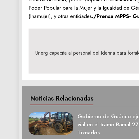
Poder Popular para la Mujer y la Igualdad de Gén
(Inamujer), y otras entidades
./Prensa MPPS- G
Navegación
de
Unerg capacita al personal del Idenna para fortal
entradas
Noticias Relacionadas
Gobierno de Guárico eje
vial en el tramo Ramal 27
Tiznados