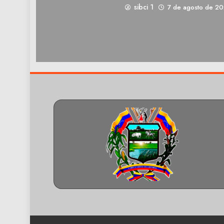
sibci 1
7 de agosto de 2