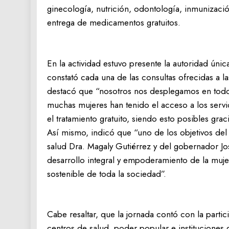
ginecología, nutrición, odontología, inmunizaci
entrega de medicamentos gratuitos.
En la actividad estuvo presente la autoridad únic
constató cada una de las consultas ofrecidas a 
destacó que “nosotros nos desplegamos en todo e
muchas mujeres han tenido el acceso a los servic
el tratamiento gratuito, siendo esto posibles grac
Así mismo, indicó que “uno de los objetivos del
salud Dra. Magaly Gutiérrez y del gobernador Jo
desarrollo integral y empoderamiento de la muje
sostenible de toda la sociedad”.
Cabe resaltar, que la jornada contó con la partic
centros de salud, poder popular e instituciones