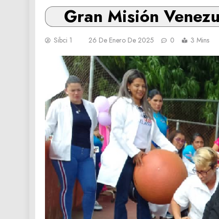
Gran Misión Venezue
Sibci 1
26 De Enero De 2025
0
3 Mins