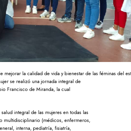
e mejorar la calidad de vida y bienestar de las féminas del es
jer se realizó una jornada integral de
io Francisco de Miranda, la cual
 salud integral de las mujeres en todas las
o multidisciplinario (médicos, enfermeros,
eral, interna, pediatría, fisiatría,