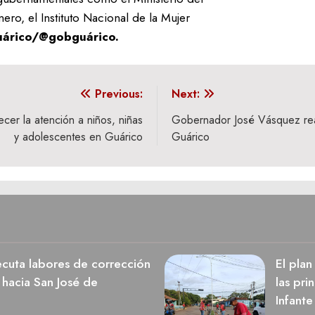
ero, el Instituto Nacional de la Mujer
uárico/@gobguárico.
Previous:
Next:
ecer la atención a niños, niñas
Gobernador José Vásquez rea
y adolescentes en Guárico
Guárico
cuta labores de corrección
El pla
 hacia San José de
las pri
Infante