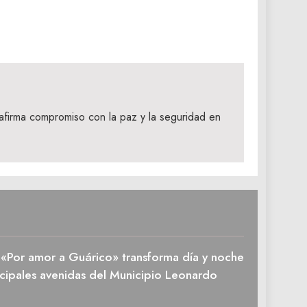
firma compromiso con la paz y la seguridad en
n «Por amor a Guárico» transforma día y noche
ncipales avenidas del Municipio Leonardo