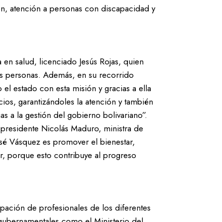
ón, atención a personas con discapacidad y
a en salud, licenciado Jesús Rojas, quien
las personas. Además, en su recorrido
l estado con esta misión y gracias a ella
ios, garantizándoles la atención y también
ias a la gestión del gobierno bolivariano”.
 presidente Nicolás Maduro, ministra de
sé Vásquez es promover el bienestar,
r, porque esto contribuye al progreso
ipación de profesionales de los diferentes
 gubernamentales como el Ministerio del