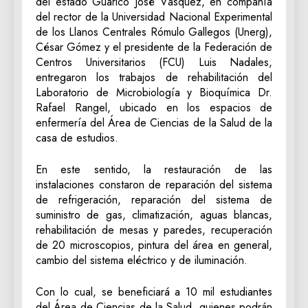
del estado Guárico José Vásquez, en compañía
del rector de la Universidad Nacional Experimental
de los Llanos Centrales Rómulo Gallegos (Unerg),
César Gómez y el presidente de la Federación de
Centros Universitarios (FCU) Luis Nadales,
entregaron los trabajos de rehabilitación del
Laboratorio de Microbiología y Bioquímica Dr.
Rafael Rangel, ubicado en los espacios de
enfermería del Área de Ciencias de la Salud de la
casa de estudios.
En este sentido, la restauración de las
instalaciones constaron de reparación del sistema
de refrigeración, reparación del sistema de
suministro de gas, climatización, aguas blancas,
rehabilitación de mesas y paredes, recuperación
de 20 microscopios, pintura del área en general,
cambio del sistema eléctrico y de iluminación.
Con lo cual, se beneficiará a 10 mil estudiantes
del Área de Ciencias de la Salud, quienes podrán