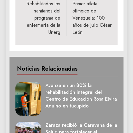
de
Rehabilitados los
Primer atleta
sanitarios del
olímpico de
entradas
programa de
Venezuela: 100
enfermería de la
años de Julio César
Unerg
León
Noticias Relacionadas
Avanza en un 80% la
rehabilitación integral del
Centro de Educación Rosa Elvira
Aquino en tucupido
Zaraza recibió la Caravana de la
Salud para fortalecer el