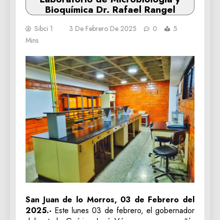
Bioquímica Dr. Rafael Rangel
Sibci 1
3 De Febrero De 2025
0
5
Mins
San Juan de lo Morros, 03 de Febrero del
2025.-
Este lunes 03 de febrero, el gobernador