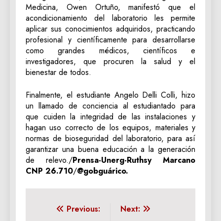
Medicina, Owen Ortuño, manifestó que el
acondicionamiento del laboratorio les permite
aplicar sus conocimientos adquiridos, practicando
profesional y científicamente para desarrollarse
como grandes médicos, científicos e
investigadores, que procuren la salud y el
bienestar de todos.
Finalmente, el estudiante Angelo Delli Colli, hizo
un llamado de conciencia al estudiantado para
que cuiden la integridad de las instalaciones y
hagan uso correcto de los equipos, materiales y
normas de bioseguridad del laboratorio, para así
garantizar una buena educación a la generación
de relevo./
Prensa-Unerg-Ruthsy Marcano
CNP 26.710
/
@gobguárico.
Navegación
Previous:
Next: