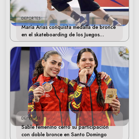
DEPORTES
María Arias conquista medalla de bronce
en el skateboarding de los Juegos
Centroamericanos
DEPORTES
Sable femenino cerró su participación
con doble bronce en Santo Domingo