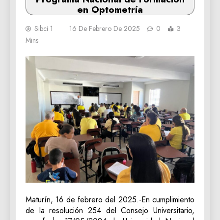
en Optometría
Sibci 1
16 De Febrero De 2025
0
3
Mins
Maturín, 16 de febrero del 2025.-En cumplimiento
de la resolución 254 del Consejo Universitario,