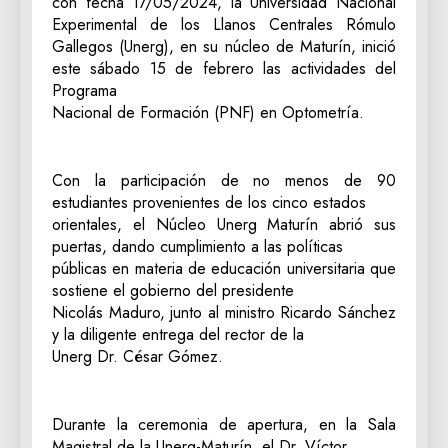
con fecha 17/05/2024, la Universidad Nacional
Experimental de los Llanos Centrales Rómulo
Gallegos (Unerg), en su núcleo de Maturín, inició
este sábado 15 de febrero las actividades del
Programa
Nacional de Formación (PNF) en Optometría.
Con la participación de no menos de 90
estudiantes provenientes de los cinco estados
orientales, el Núcleo Unerg Maturín abrió sus
puertas, dando cumplimiento a las políticas
públicas en materia de educación universitaria que
sostiene el gobierno del presidente
Nicolás Maduro, junto al ministro Ricardo Sánchez
y la diligente entrega del rector de la
Unerg Dr. César Gómez.
Durante la ceremonia de apertura, en la Sala
Magistral de la Unerg-Maturín, el Dr. Víctor