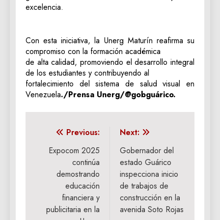
excelencia.
Con esta iniciativa, la Unerg Maturín reafirma su
compromiso con la formación académica
de alta calidad, promoviendo el desarrollo integral
de los estudiantes y contribuyendo al
fortalecimiento del sistema de salud visual en
Venezuela
./Prensa Unerg/@gobguárico.
Navegación
Previous:
Next:
de
Expocom 2025
Gobernador del
continúa
estado Guárico
entradas
demostrando
inspecciona inicio
educación
de trabajos de
financiera y
construcción en la
publicitaria en la
avenida Soto Rojas