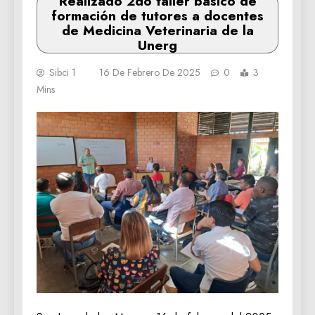
Realizado 2do taller básico de
formación de tutores a docentes
de Medicina Veterinaria de la
Unerg
Sibci 1
16 De Febrero De 2025
0
3
Mins