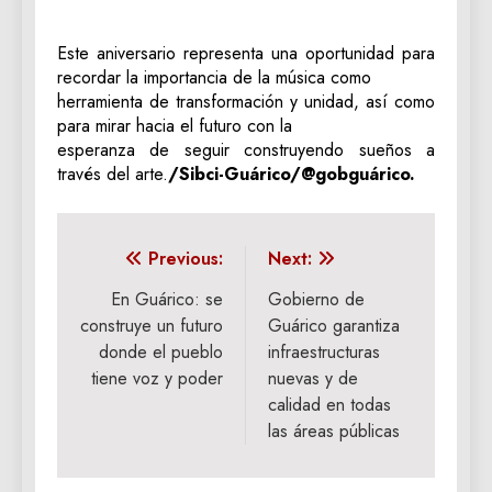
Este aniversario representa una oportunidad para
recordar la importancia de la música como
herramienta de transformación y unidad, así como
para mirar hacia el futuro con la
esperanza de seguir construyendo sueños a
través del arte.
/Sibci-Guárico/@gobguárico.
Navegación
Previous:
Next:
de
En Guárico: se
Gobierno de
construye un futuro
Guárico garantiza
entradas
donde el pueblo
infraestructuras
tiene voz y poder
nuevas y de
calidad en todas
las áreas públicas