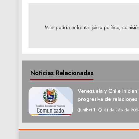
Navegación
de
Milei podría enfrentar juicio político, comisi
entradas
Noticias Relacionadas
Venezuela y Chile inician
progresiva de relaciones 
sibci 1
31 de julio de 202