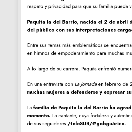
respeto y privacidad para que su familia pueda v
Paquita la del Barrio, nacida el 2 de abri
del público con sus interpretaciones carga
Entre sus temas más emblemáticos se encuentr
en himnos de empoderamiento para muchas muj
A lo largo de su carrera, Paquita enfrentó numer
En una entrevista con
La Jornada
en febrero de 
muchas mujeres a defenderse y expresar su
La
familia de Paquita la del Barrio ha agra
momento.
La cantante, cuya fortaleza y autent
de sus seguidores.
/teleSUR/@gobguárico.