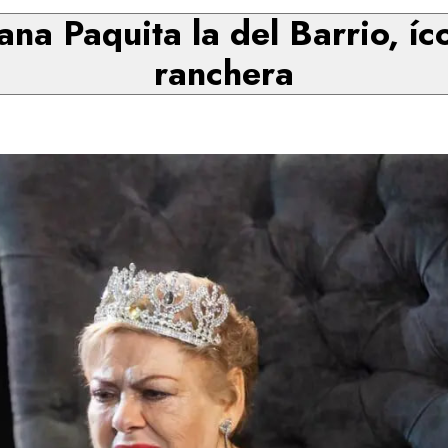
ana Paquita la del Barrio, í
ranchera