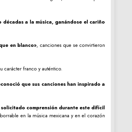
co décadas a la música, ganándose el cariño
que en blanco»
, canciones que se convirtieron
 carácter franco y auténtico.
conoció que sus canciones han inspirado a
 solicitado comprensión durante este difícil
mborrable en la música mexicana y en el corazón