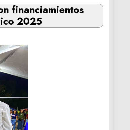
on financiamientos
rico 2025