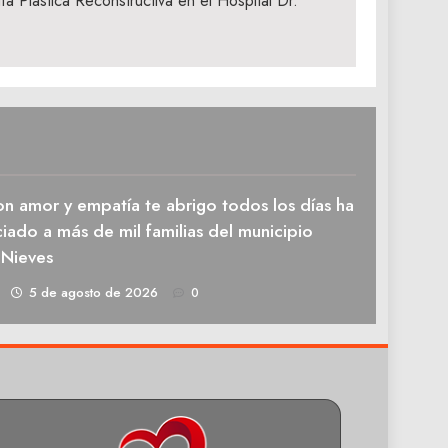
a Plástica Reconstructiva en el Hospital Dr.
n amor y empatía te abrigo todos los días ha
iado a más de mil familias del municipio
 Nieves
1
5 de agosto de 2026
0