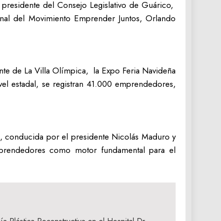
a presidente del Consejo Legislativo de Guárico,
onal del Movimiento Emprender Juntos, Orlando
te de La Villa Olímpica, la Expo Feria Navideña
el estadal, se registran 41.000 emprendedores,
, conducida por el presidente Nicolás Maduro y
mprendedores como motor fundamental para el