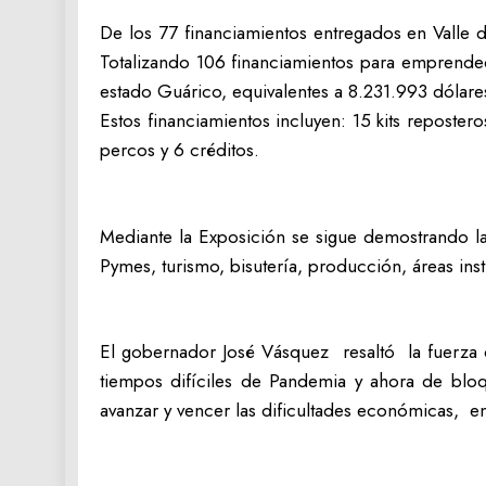
De los 77 financiamientos entregados en Valle 
Totalizando 106 financiamientos para emprended
estado Guárico, equivalentes a 8.231.993 dólare
Estos financiamientos incluyen: 15 kits reposter
percos y 6 créditos.
Mediante la Exposición se sigue demostrando la 
Pymes, turismo, bisutería, producción, áreas insti
El gobernador José Vásquez resaltó la fuerz
tiempos difíciles de Pandemia y ahora de b
avanzar y vencer las dificultades económicas, e