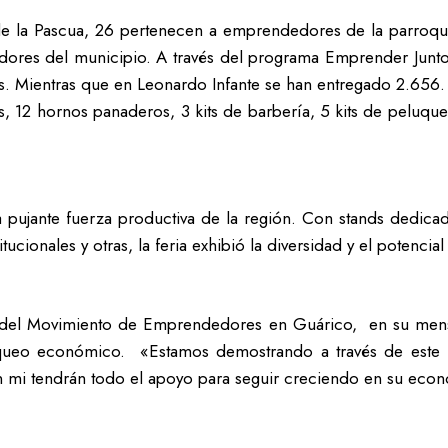
de la Pascua, 26 pertenecen a emprendedores de la parroquia
ores del municipio. A través del programa Emprender Junto
s. Mientras que en Leonardo Infante se han entregado 2.656.
os, 12 hornos panaderos, 3 kits de barbería, 5 kits de peluqu
pujante fuerza productiva de la región. Con stands dedicados
tucionales y otras, la feria exhibió la diversidad y el potenci
a del Movimiento de Emprendedores en Guárico, en su mens
loqueo económico. «Estamos demostrando a través de este
n mi tendrán todo el apoyo para seguir creciendo en su econo