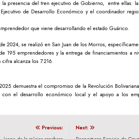
la presencia del tren ejecutivo de Gobierno, entre ellas: l
Ejecutivo de Desarrollo Económico y el coordinador regi
 emprendedor que viene desarrollando el estado Guárico.
e 2024, se realizó en San Juan de los Morros, específicamen
e 195 emprendedores y la entrega de financiamientos a niv
cifra alcanza los 7.216.
2025 demuestra el compromiso de la Revolución Bolivariana
 con el desarrollo económico local y el apoyo a los e
Previous:
Next: