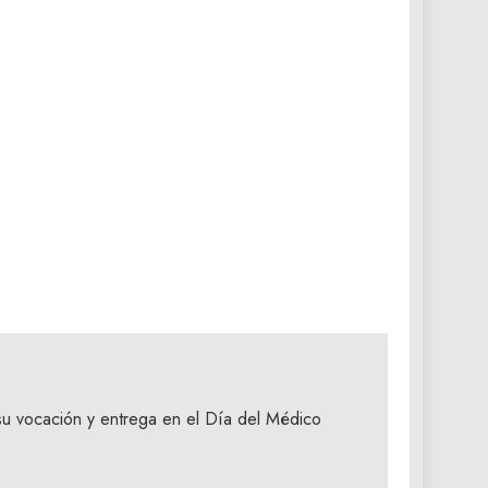
.
su vocación y entrega en el Día del Médico