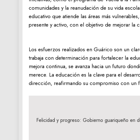
comunidades y la reanudación de su vida escola
educativo que atiende las áreas más vulnerables
presente y activo, con el objetivo de mejorar la c
Los esfuerzos realizados en Guárico son un clar
trabaja con determinación para fortalecer la edu
mejora continua, se avanza hacia un futuro don
merece. La educación es la clave para el desarro
dirección, reafirmando su compromiso con un f
Navegación
de
Felicidad y progreso: Gobierno guariqueño en d
entradas