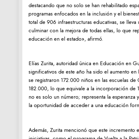
destacando que no solo se han rehabilitado esp
programas enfocados en la inclusión y el bienest
total de 906 infraestructuras educativas, se llev
culminar con la mejora de todas ellas, lo que r
educación en el estado», afirmó.
Elías Zurita, autoridad única en Educación en G
significativos de este año ha sido el aumento en l
se registraron 172.000 niños en las escuelas de 
182.000, lo que equivale a la incorporación de 
no es solo un número; representa la esperanza y
la oportunidad de acceder a una educación forma
Además, Zurita mencionó que este incremento en
iniciativas, como el programa de Vuelta a la Patri