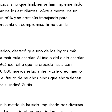
acios, sino que también se han implementado
ar de los estudiantes. «Actualmente, de un
a un 60% y se continúa trabajando para
epresenta un compromiso firme con la
uárico, destacó que uno de los logros más
a matrícula escolar. Al inicio del ciclo escolar,
Guárico, cifra que ha crecido hasta casi
10.000 nuevos estudiantes. «Este crecimiento
 el futuro de muchos niños que ahora tienen
l», indicó Zurita.
 la matrícula ha sido impulsado por diversas
a, facilitando el regreso de familias a sus