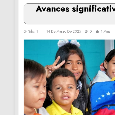
Avances significat
Sibci 1
14 De Marzo De 2025
0
4 Mins