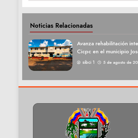
Noticias Relacionadas
Avanza rehabilitación int
Cicpc en el municipio Jos
sibci 1
5 de agosto de 2