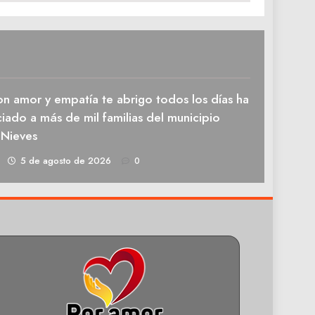
n amor y empatía te abrigo todos los días ha
iado a más de mil familias del municipio
 Nieves
1
5 de agosto de 2026
0