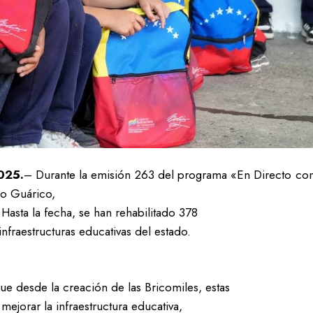
025.
– Durante la emisión 263 del programa «En Directo con
do Guárico,
 Hasta la fecha, se han rehabilitado 378
nfraestructuras educativas del estado.
ue desde la creación de las Bricomiles, estas
ejorar la infraestructura educativa,