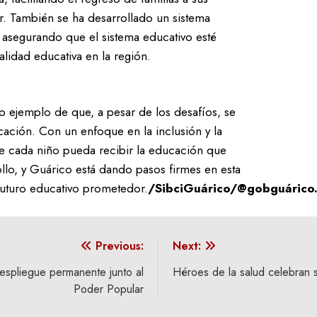
r. También se ha desarrollado un sistema
, asegurando que el sistema educativo esté
alidad educativa en la región.
o ejemplo de que, a pesar de los desafíos, se
cación. Con un enfoque en la inclusión y la
de cada niño pueda recibir la educación que
llo, y Guárico está dando pasos firmes en esta
uturo educativo prometedor.
/SibciGuárico/@gobguárico
Previous:
Next:
espliegue permanente junto al
Héroes de la salud celebran 
Poder Popular