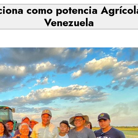
ciona como potencia Agríco
Venezuela