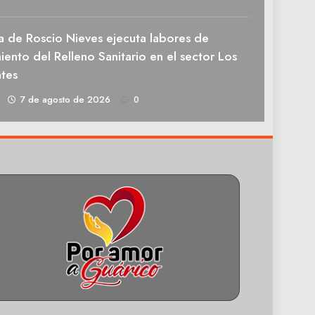
a de Roscio Nieves ejecuta labores de
ento del Relleno Sanitario en el sector Los
tes
1
7 de agosto de 2026
0