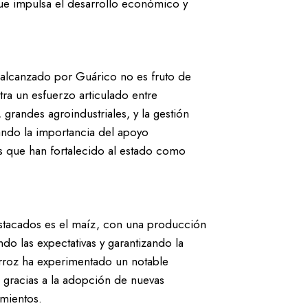
ue impulsa el desarrollo económico y
 alcanzado por Guárico no es fruto de
tra un esfuerzo articulado entre
randes agroindustriales, y la gestión
ando la importancia del apoyo
s que han fortalecido al estado como
stacados es el maíz, con una producción
o las expectativas y garantizando la
arroz ha experimentado un notable
gracias a la adopción de nuevas
imientos.