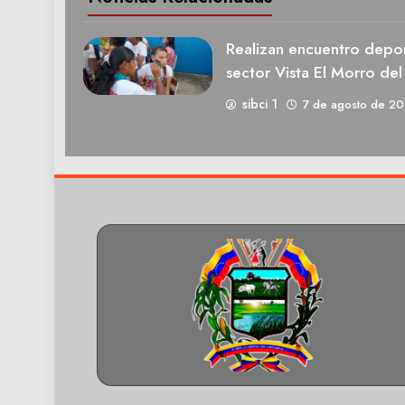
Realizan encuentro deport
sector Vista El Morro del
sibci 1
7 de agosto de 2