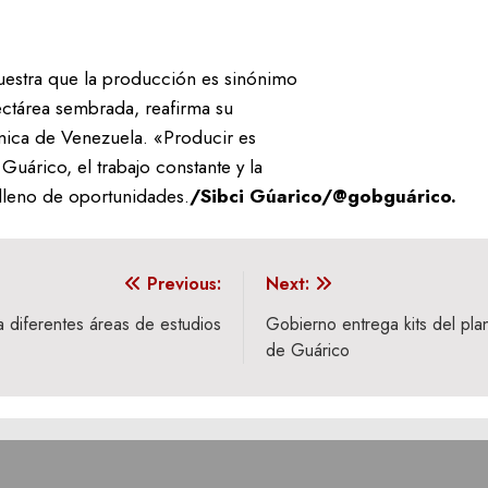
uestra que la producción es sinónimo
ctárea sembrada, reafirma su
mica de Venezuela. «Producir es
uárico, el trabajo constante y la
 lleno de oportunidades.
/Sibci Gúarico/@gobguárico.
Previous:
Next:
 diferentes áreas de estudios
Gobierno entrega kits del pla
de Guárico