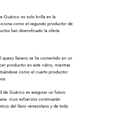
e Guárico no solo brilla en la
osiciona como el segundo productor de
uctos han diversificado la oferta
l queso llanero se ha convertido en un
er productor en este rubro, mientras
 situándose como el cuarto productor
vos.
d de Guárico es asegurar un futuro
lana. «Los esfuerzos continuarán
ticio del llano venezolano y de todo