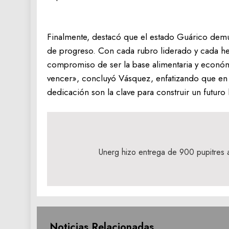
Finalmente, destacó que el estado Guárico dem
de progreso. Con cada rubro liderado y cada he
compromiso de ser la base alimentaria y econó
vencer», concluyó Vásquez, enfatizando que en G
dedicación son la clave para construir un futuro
Navegación
de
Unerg hizo entrega de 900 pupitres a
entradas
Noticias Relacionadas