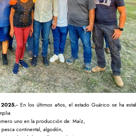
 2025.-
En los últimos años, el estado Guárico se ha esta
mplia
número uno en la producción de: Maíz,
 pesca continental, algodón,