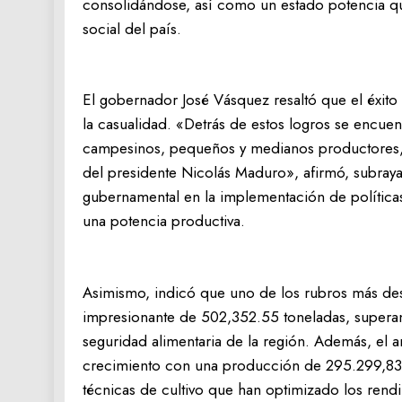
consolidándose, así como un estado potencia q
social del país.
El gobernador José Vásquez resaltó que el éxito
la casualidad. «Detrás de estos logros se encuen
campesinos, pequeños y medianos productores, g
del presidente Nicolás Maduro», afirmó, subray
gubernamental en la implementación de política
una potencia productiva.
Asimismo, indicó que uno de los rubros más de
impresionante de 502,352.55 toneladas, superand
seguridad alimentaria de la región. Además, el 
crecimiento con una producción de 295.299,83 
técnicas de cultivo que han optimizado los rend