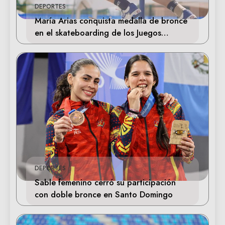
DEPORTES
María Arias conquista medalla de bronce
en el skateboarding de los Juegos
Centroamericanos
DEPORTES
Sable femenino cerró su participación
con doble bronce en Santo Domingo