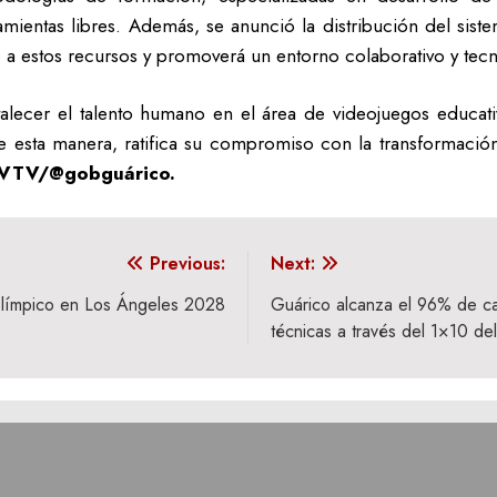
amientas libres. Además, se anunció la distribución del si
eso a estos recursos y promoverá un entorno colaborativo y te
ortalecer el talento humano en el área de videojuegos educati
 esta manera, ratifica su compromiso con la transformación 
/VTV/@gobguárico.
Previous:
Next:
 olímpico en Los Ángeles 2028
Guárico alcanza el 96% de ca
técnicas a través del 1×10 d