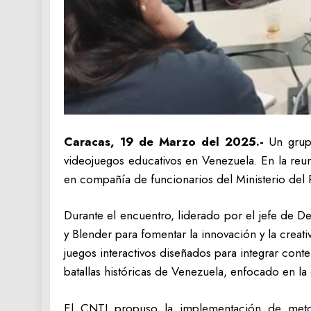
Caracas, 19 de Marzo del 2025.-
Un grupo
videojuegos educativos en Venezuela. En la reu
en compañía de funcionarios del Ministerio del 
Durante el encuentro, liderado por el jefe de D
y Blender para fomentar la innovación y la creat
juegos interactivos diseñados para integrar con
batallas históricas de Venezuela, enfocado en la 
El CNTI propuso la implementación de metod