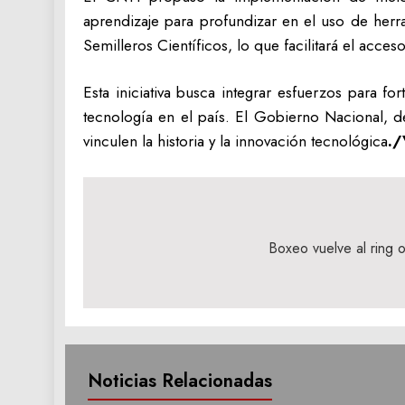
aprendizaje para profundizar en el uso de herr
Semilleros Científicos, lo que facilitará el acc
Esta iniciativa busca integrar esfuerzos para f
tecnología en el país. El Gobierno Nacional, de
vinculen la historia y la innovación tecnológica
.
Navegación
de
Boxeo vuelve al ring
entradas
Noticias Relacionadas