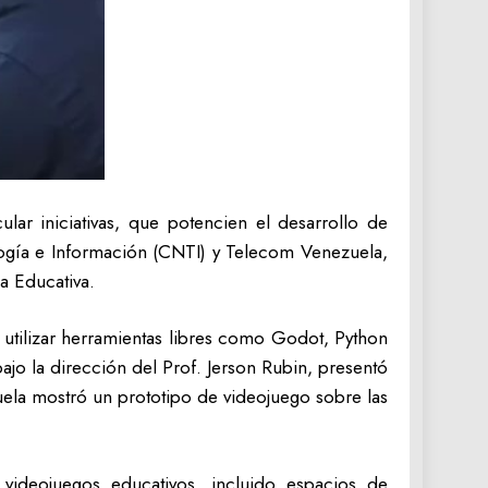
lar iniciativas, que potencien el desarrollo de
logía e Información (CNTI) y Telecom Venezuela,
a Educativa.
 utilizar herramientas libres como Godot, Python
ajo la dirección del Prof. Jerson Rubin, presentó
uela mostró un prototipo de videojuego sobre las
ideojuegos educativos, incluido espacios de