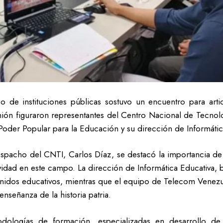
 de instituciones públicas sostuvo un encuentro para articu
nión figuraron representantes del Centro Nacional de Tecno
Poder Popular para la Educación y su dirección de Informátic
espacho del CNTI, Carlos Díaz, se destacó la importancia de
ividad en este campo. La dirección de Informática Educativa, b
tenidos educativos, mientras que el equipo de Telecom Venez
enseñanza de la historia patria.
ologías de formación, especializadas en desarrollo de v