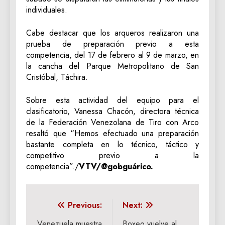
individuales.
Cabe destacar que los arqueros realizaron una
prueba de preparación previo a esta
competencia, del 17 de febrero al 9 de marzo, en
la cancha del Parque Metropolitano de San
Cristóbal, Táchira.
Sobre esta actividad del equipo para el
clasificatorio, Vanessa Chacón, directora técnica
de la Federación Venezolana de Tiro con Arco
resaltó que “Hemos efectuado una preparación
bastante completa en lo técnico, táctico y
competitivo previo a la
competencia”./
VTV/@gobguárico.
Navegación
Previous:
Next:
Venezuela muestra
Boxeo vuelve al