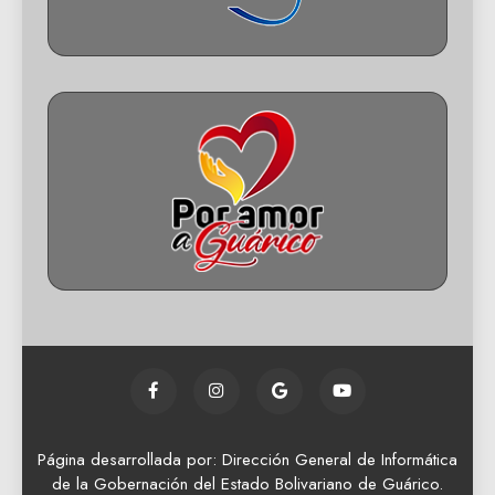
Página desarrollada por: Dirección General de Informática
de la Gobernación del Estado Bolivariano de Guárico.