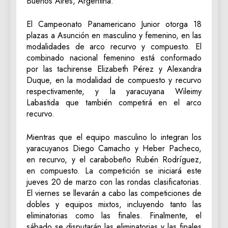
Buenos Aires, Argentina.
El Campeonato Panamericano Junior otorga 18
plazas a Asunción en masculino y femenino, en las
modalidades de arco recurvo y compuesto. El
combinado nacional femenino está conformado
por las tachirense Elizabeth Pérez y Alexandra
Duque, en la modalidad de compuesto y recurvo
respectivamente, y la yaracuyana Wileimy
Labastida que también competirá en el arco
recurvo.
Mientras que el equipo masculino lo integran los
yaracuyanos Diego Camacho y Heber Pacheco,
en recurvo, y el carabobeño Rubén Rodríguez,
en compuesto. La competición se iniciará este
jueves 20 de marzo con las rondas clasificatorias.
El viernes se llevarán a cabo las competiciones de
dobles y equipos mixtos, incluyendo tanto las
eliminatorias como las finales. Finalmente, el
sábado se disputarán las eliminatorias y las finales