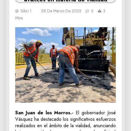
Sibci 1
28 De Marzo De 2025
0
3
Mins
San Juan de los Morros.-
El gobernador José
Vásquez ha destacado los significativos esfuerzos
realizados en el ámbito de la vialidad, anunciando