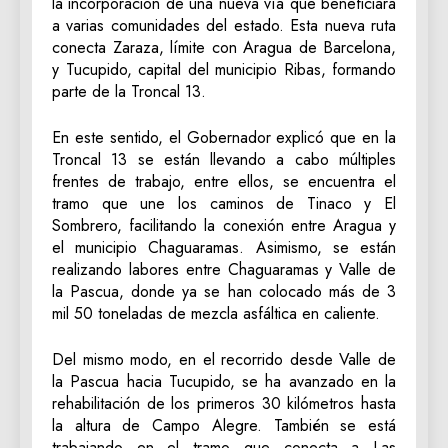
la incorporación de una nueva vía que beneficiará
a varias comunidades del estado. Esta nueva ruta
conecta Zaraza, límite con Aragua de Barcelona,
y Tucupido, capital del municipio Ribas, formando
parte de la Troncal 13.
En este sentido, el Gobernador explicó que en la
Troncal 13 se están llevando a cabo múltiples
frentes de trabajo, entre ellos, se encuentra el
tramo que une los caminos de Tinaco y El
Sombrero, facilitando la conexión entre Aragua y
el municipio Chaguaramas. Asimismo, se están
realizando labores entre Chaguaramas y Valle de
la Pascua, donde ya se han colocado más de 3
mil 50 toneladas de mezcla asfáltica en caliente.
Del mismo modo, en el recorrido desde Valle de
la Pascua hacia Tucupido, se ha avanzado en la
rehabilitación de los primeros 30 kilómetros hasta
la altura de Campo Alegre. También se está
trabajando en el tramo que conecta a Las