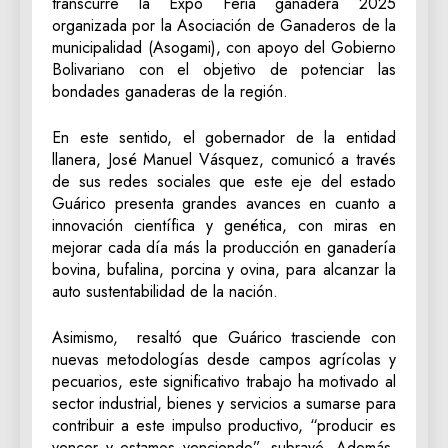
transcurre la Expo Feria ganadera 2025
organizada por la Asociación de Ganaderos de la
municipalidad (Asogami), con apoyo del Gobierno
Bolivariano con el objetivo de potenciar las
bondades ganaderas de la región.
En este sentido, el gobernador de la entidad
llanera, José Manuel Vásquez, comunicó a través
de sus redes sociales que este eje del estado
Guárico presenta grandes avances en cuanto a
innovación científica y genética, con miras en
mejorar cada día más la producción en ganadería
bovina, bufalina, porcina y ovina, para alcanzar la
auto sustentabilidad de la nación.
Asimismo, resaltó que Guárico trasciende con
nuevas metodologías desde campos agrícolas y
pecuarios, este significativo trabajo ha motivado al
sector industrial, bienes y servicios a sumarse para
contribuir a este impulso productivo, “producir es
vencer y estamos venciendo”, subrayó. Además,