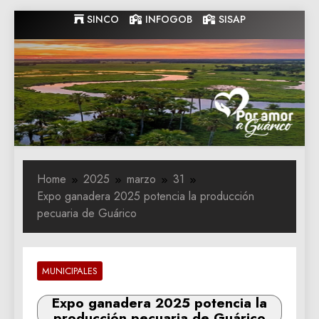
Skip
SINCO
INFOGOB
SISAP
to
content
Gobernacion
Gobernacion de Guarico
de Guarico
Home
2025
marzo
31
Expo ganadera 2025 potencia la producción
pecuaria de Guárico
MUNICIPALES
Expo ganadera 2025 potencia la
producción pecuaria de Guárico