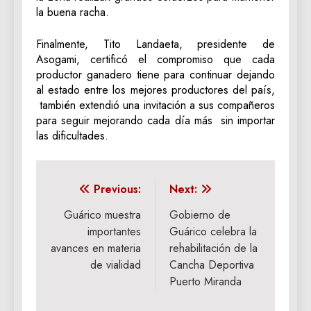
la buena racha.
Finalmente, Tito Landaeta, presidente de
Asogami, certificó el compromiso que cada
productor ganadero tiene para continuar dejando
al estado entre los mejores productores del país,
también extendió una invitación a sus compañeros
para seguir mejorando cada día más sin importar
las dificultades.
Navegación
Previous:
Next:
de
Guárico muestra
Gobierno de
importantes
Guárico celebra la
entradas
avances en materia
rehabilitación de la
de vialidad
Cancha Deportiva
Puerto Miranda