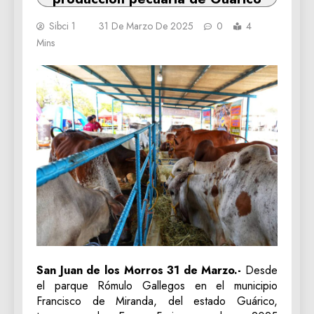
Sibci 1
31 De Marzo De 2025
0
4
Mins
San Juan de los Morros 31 de Marzo.-
Desde
el parque Rómulo Gallegos en el municipio
Francisco de Miranda, del estado Guárico,