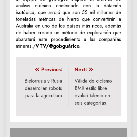
análisis químico combinado con la datación
isotópica, que arrojó que son 55 mil millones de
toneladas métricas de hierro que convertirán a
Australia en uno de los países más ricos, además
de haber creado un método de exploración que
abaratará este procedimiento a las compañías
mineras./
VTV/@gobguárico.
Navegación
Previous:
Next:
de
Bielorrusia y Rusia
Válida de ciclismo
desarrollan robots
BMX estilo libre
entradas
para la agricultura
evaluó talento en
seis categorías