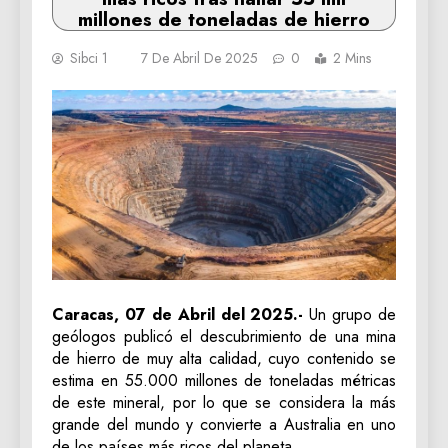
millones de toneladas de hierro
Sibci 1
7 De Abril De 2025
0
2 Mins
Caracas, 07 de Abril del 2025.-
Un grupo de
geólogos publicó el descubrimiento de una mina
de hierro de muy alta calidad, cuyo contenido se
estima en 55.000 millones de toneladas métricas
de este mineral, por lo que se considera la más
grande del mundo y convierte a Australia en uno
de los países más ricos del planeta.