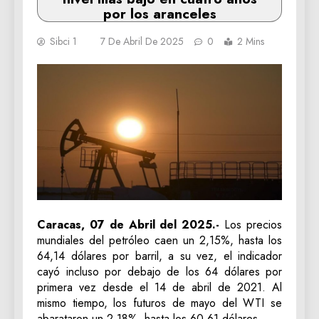
por los aranceles
Sibci 1
7 De Abril De 2025
0
2 Mins
Caracas, 07 de Abril del 2025.-
Los precios
mundiales del petróleo caen un 2,15%, hasta los
64,14 dólares por barril, a su vez, el indicador
cayó incluso por debajo de los 64 dólares por
primera vez desde el 14 de abril de 2021. Al
mismo tiempo, los futuros de mayo del WTI se
abarataron un 2,18%, hasta los 60,61 dólares.