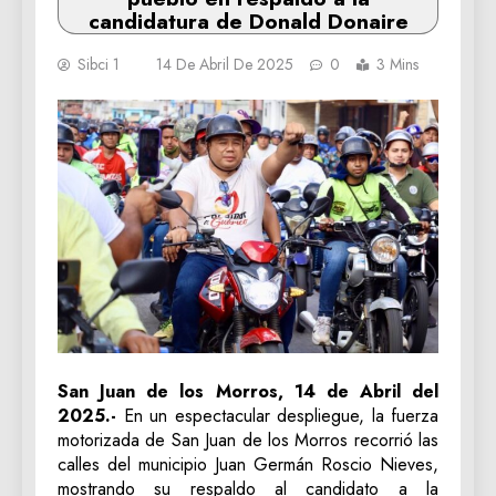
candidatura de Donald Donaire
Sibci 1
14 De Abril De 2025
0
3 Mins
San Juan de los Morros, 14 de Abril del
2025.-
En un espectacular despliegue, la fuerza
motorizada de San Juan de los Morros recorrió las
calles del municipio Juan Germán Roscio Nieves,
mostrando su respaldo al candidato a la