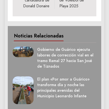
candidatura de
de Voleibol de
Donald Donaire
Playa 2025
Noticias Relacionadas
Gobierno de Guárico ejecuta
labores de corrección vial en el
tramo Ramal 27 hacia San José
de Tiznados
El plan «Por amor a Guárico»
transforma día y noche las
principales avenidas del
Municipio Leonardo Infante