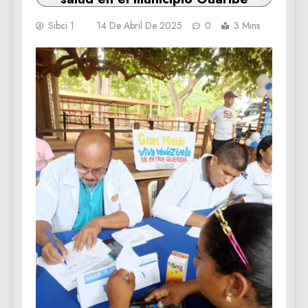
Sibci 1
14 De Abril De 2025
0
3 Mins