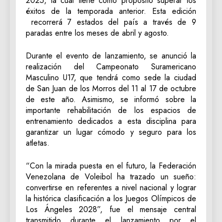
2025, la cual tiene como propósito superar los
éxitos de la temporada anterior. Esta edición
recorrerá 7 estados del país a través de 9
paradas entre los meses de abril y agosto.
Durante el evento de lanzamiento, se anunció la
realización del Campeonato Suramericano
Masculino U17, que tendrá como sede la ciudad
de San Juan de los Morros del 11 al 17 de octubre
de este año. Asimismo, se informó sobre la
importante rehabilitación de los espacios de
entrenamiento dedicados a esta disciplina para
garantizar un lugar cómodo y seguro para los
atletas.
“Con la mirada puesta en el futuro, la Federación
Venezolana de Voleibol ha trazado un sueño:
convertirse en referentes a nivel nacional y lograr
la histórica clasificación a los Juegos Olímpicos de
Los Ángeles 2028”, fue el mensaje central
transmitido durante el lanzamiento por el