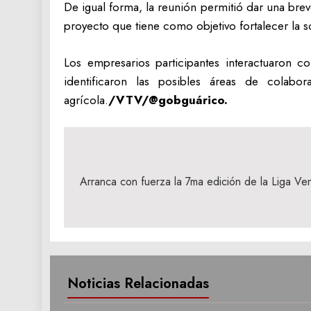
De igual forma, la reunión permitió dar una brev
proyecto que tiene como objetivo fortalecer la s
Los empresarios participantes interactuaron c
identificaron las posibles áreas de cola
agrícola.
/VTV/@gobguárico.
Navegación
de
Arranca con fuerza la 7ma edición de la Liga Ve
entradas
Noticias Relacionadas