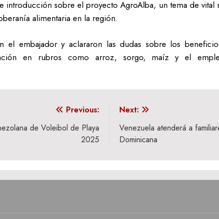
e introducción sobre el proyecto AgroAlba, un tema de vital re
oberanía alimentaria en la región.
on el embajador y aclararon las dudas sobre los benefici
boración en rubros como arroz, sorgo, maíz y el empl
Previous:
Next:
nezolana de Voleibol de Playa
Venezuela atenderá a familiar
2025
Dominicana