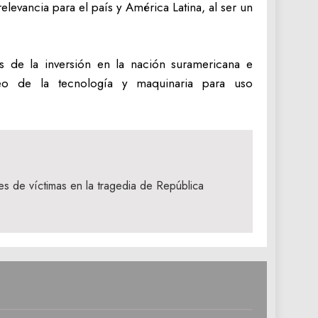
levancia para el país y América Latina, al ser un
os de la inversión en la nación suramericana e
eo de la tecnología y maquinaria para uso
es de víctimas en la tragedia de República