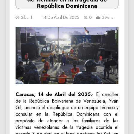
República Dominicana
Sibci 1
14 De Abril De 2025
0
3 Mins
Caracas, 14 de Abril del 2025.-
El canciller
de la República Bolivariana de Venezuela, Yván
Gil, anunció el despliegue de un equipo técnico y
consular en la República Dominicana con el
propósito de atender a los familiares de las
víctimas venezolanas de la tragedia ocurrida el
pasado 8 de abril en el local nocturno Jet Set, en