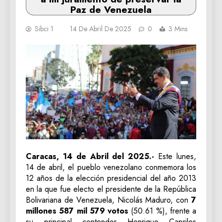
Paz de Venezuela
Sibci 1
14 De Abril De 2025
0
3 Mins
Caracas, 14 de Abril del 2025.-
Este lunes,
14 de abril, el pueblo venezolano conmemora los
12 años de la elección presidencial del año 2013
en la que fue electo el presidente de la República
Bolivariana de Venezuela, Nicolás Maduro, con
7
millones 587 mil 579 votos
(50.61 %), frente a
su principal contendor Henrique Capriles