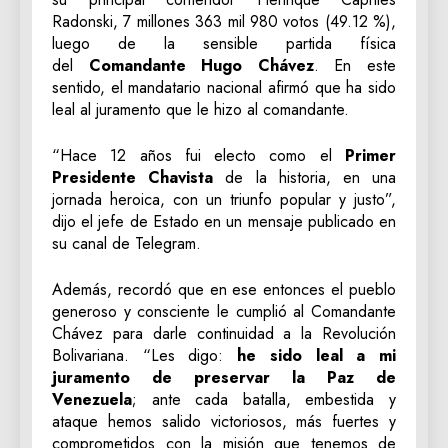
Radonski, 7 millones 363 mil 980 votos (49.12 %),
luego de la sensible partida física
del
Comandante Hugo Chávez
. En este
sentido, el mandatario nacional afirmó que ha sido
leal al juramento que le hizo al comandante.
“Hace 12 años fui electo como el
Primer
Presidente Chavista
de la historia, en una
jornada heroica, con un triunfo popular y justo”,
dijo el jefe de Estado en un mensaje publicado en
su canal de Telegram.
Además, recordó que en ese entonces el pueblo
generoso y consciente le cumplió al Comandante
Chávez para darle continuidad a la Revolución
Bolivariana. “Les digo:
he sido leal a mi
juramento de preservar la Paz de
Venezuela
; ante cada batalla, embestida y
ataque hemos salido victoriosos, más fuertes y
comprometidos con la misión que tenemos de