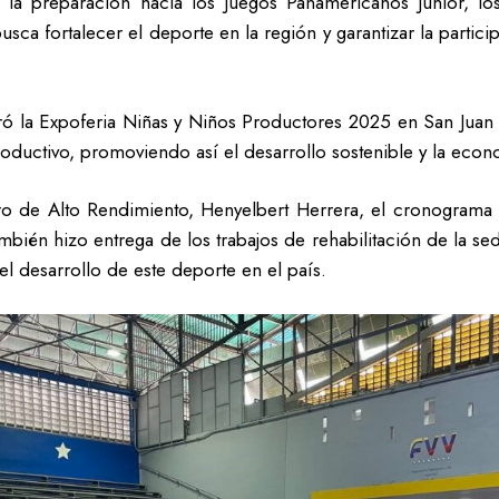
a la preparación hacia los Juegos Panamericanos Junior, los
sca fortalecer el deporte en la región y garantizar la partici
 la Expoferia Niñas y Niños Productores 2025 en San Juan de
roductivo, promoviendo así el desarrollo sostenible y la econ
ro de Alto Rendimiento, Henyelbert Herrera, el cronograma
mbién hizo entrega de los trabajos de rehabilitación de la s
l desarrollo de este deporte en el país.