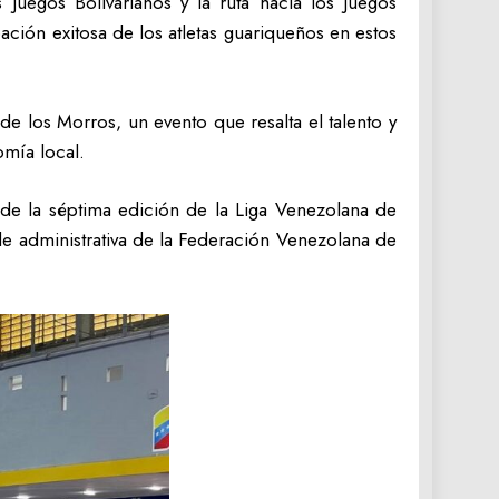
 Juegos Bolivarianos y la ruta hacia los Juegos
pación exitosa de los atletas guariqueños en estos
 los Morros, un evento que resalta el talento y
omía local.
 de la séptima edición de la Liga Venezolana de
ede administrativa de la Federación Venezolana de