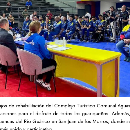
bajos de rehabilitación del Complejo Turístico Comunal Agua
laciones para el disfrute de todos los guariqueños. Además
uencas del Río Guárico en San Juan de los Morros, donde se
ás unido y participativo.