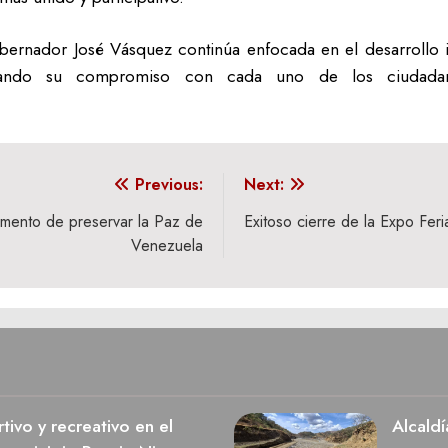
bernador José Vásquez continúa enfocada en el desarrollo in
irmando su compromiso con cada uno de los ciudada
Previous:
Next:
amento de preservar la Paz de
Exitoso cierre de la Expo Fe
Venezuela
ivo y recreativo en el
Alcaldí