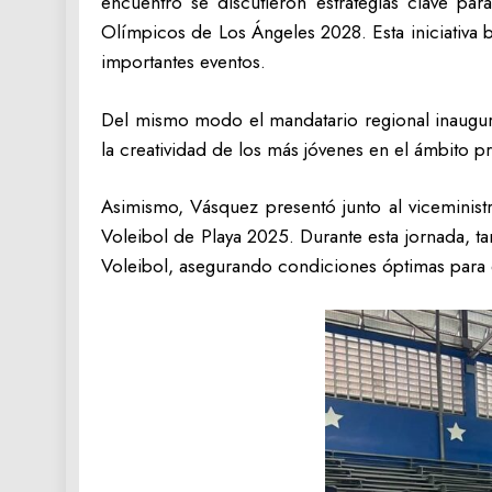
encuentro se discutieron estrategias clave par
Olímpicos de Los Ángeles 2028. Esta iniciativa bu
importantes eventos.
Del mismo modo el mandatario regional inauguró
la creatividad de los más jóvenes en el ámbito p
Asimismo, Vásquez presentó junto al viceminist
Voleibol de Playa 2025. Durante esta jornada, ta
Voleibol, asegurando condiciones óptimas para e