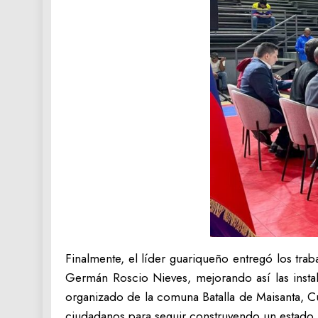
Finalmente, el líder guariqueño entregó los tra
Germán Roscio Nieves, mejorando así las insta
organizado de la comuna Batalla de Maisanta, C
ciudadanos para seguir construyendo un estado m