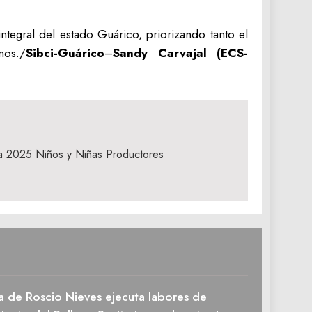
tegral del estado Guárico, priorizando tanto el
nos./
Sibci-Guárico
–
‎Sandy Carvajal (ECS-
ria 2025 Niños y Niñas Productores
a de Roscio Nieves ejecuta labores de