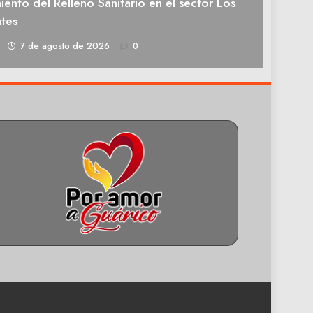
ento del Relleno Sanitario en el sector Los
tes
1
7 de agosto de 2026
0