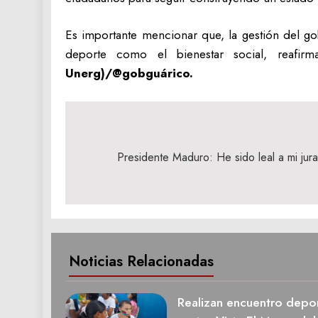
Es importante mencionar que, la gestión del go
deporte como el bienestar social, reaf
Unerg)/@gobguárico.
Navegación
de
Presidente Maduro: He sido leal a mi jur
entradas
Noticias Relacionadas
Realizan encuentro deport