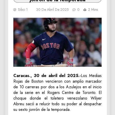
Sibci 1
30 De Abril De 2025
0
2 Mins
Caracas., 30 de abril del 2025.-
Los Medias
Rojas de Boston vencieron con amplio marcador
de 10 carreras por dos a los Azulejos en el inicio
de la serie en el Rogers Centre de Toronto. El
choque donde el toletero venezolano Wilyer
Abreu sacó a relucir todo su poder al despachar
su sexto jonrón de la temporada.