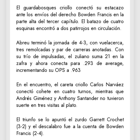
El guardabosques criollo conectó su estacazo
ante los envíos del derecho Bowden Francis en la
parte alta del tercer capítulo. El batazo de cuatro
esquinas encontró a dos patirrojos en circulación.
Abreu terminó la jornada de 4-3, con vuelacerca,
tres remolcadas y par de carreras anotadas. Con
su trío de impulsadas, el zuliano suma 21 en la
zafra y ahora conecta para .293 de average,
incrementando su OPS a .963
En el encuentro, el careta criollo Carlos Narváez
conectó cohete en cuatro turnos, mientras que
Andrés Giménez y Anthony Santander no tuvieron
suerte en tres visitas al plato.
El triunfo se lo apuntó el zurdo Garrett Crochet
(3-2) y el descalabro fue a la cuenta de Bowden
Francis (2-4).