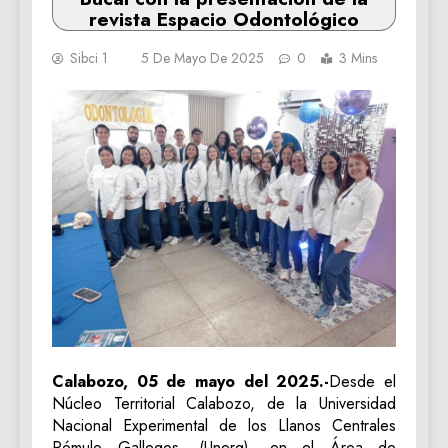
revista Espacio Odontológico
Sibci 1
5 De Mayo De 2025
0
3 Mins
Calabozo, 05 de mayo del 2025.-
Desde el
Núcleo Territorial Calabozo, de la Universidad
Nacional Experimental de los Llanos Centrales
Rómulo Gallegos, (Unerg), en el Área de