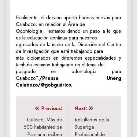
Finalmente, el decano aportó buenas nuevas para
Calabozo, en relación al Área de
Odontología, “estamos dando un paso a lo que
es la educación continua para nuestros
egresados de la mano de la Dirección del Centro
de Investigación que está trabajando para
más diplomados en diferentes especialidades y
también estamos trabajando en el tema del
posgrado en odontología para
Calabozo”.
/Prensa Unerg
Calabozo/@gobguárico.
Navegación
Previous:
Next:
de
Guárico: Más de
Resultados de la
500 habitantes de
Superliga
entradas
Parmana reciben
Profesional de