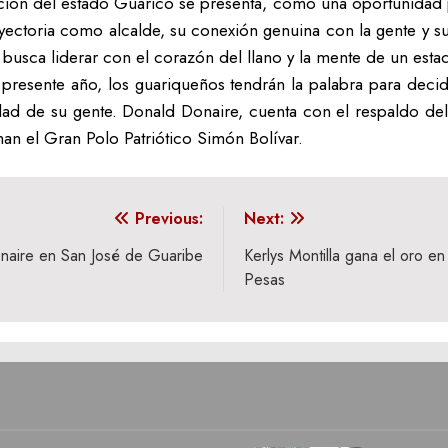
ión del estado Guárico se presenta, como una oportunidad par
ayectoria como alcalde, su conexión genuina con la gente y s
 busca liderar con el corazón del llano y la mente de un esta
resente año, los guariqueños tendrán la palabra para decidir
cidad de su gente. Donald Donaire, cuenta con el respaldo de
an el Gran Polo Patriótico Simón Bolívar.
Previous:
Next:
Donaire en San José de Guaribe
Kerlys Montilla gana el oro 
Pesas