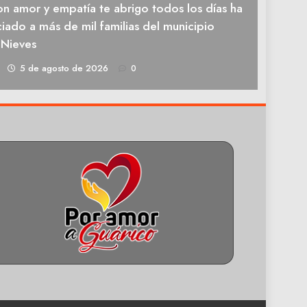
n amor y empatía te abrigo todos los días ha
iado a más de mil familias del municipio
 Nieves
1
5 de agosto de 2026
0