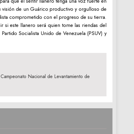
a que el sentir llanero tenga una voz fuerte en
u visión de un Guárico productivo y orgulloso de
dista comprometido con el progreso de su tierra.
 si este llanero será quien tome las riendas del
l Partido Socialista Unido de Venezuela (PSUV) y
en Campeonato Nacional de Levantamiento de