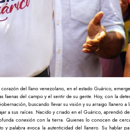
 corazón del llano venezolano, en el estado Guárico, emerg
e las faenas del campo y el sentir de su gente. Hoy, con la de
obernación, buscando llevar su visión y su arraigo llanero a 
ajar a sus raíces. Nacido y criado en el Guárico, aprendió de
rofunda conexión con la tierra. Quienes lo conocen de cerca
o y palabra evoca la autenticidad del llanero. Su hablar p