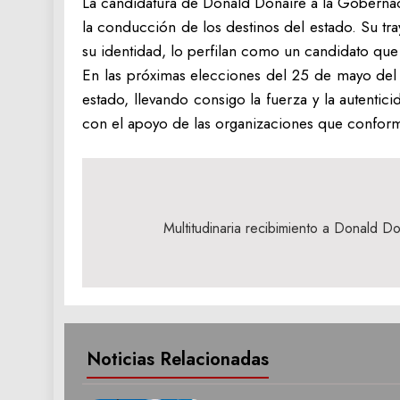
La candidatura de Donald Donaire a la Gobernac
la conducción de los destinos del estado. Su tr
su identidad, lo perfilan como un candidato que
En las próximas elecciones del 25 de mayo del p
estado, llevando consigo la fuerza y la autenti
con el apoyo de las organizaciones que conform
Navegación
de
Multitudinaria recibimiento a Donald 
entradas
Noticias Relacionadas