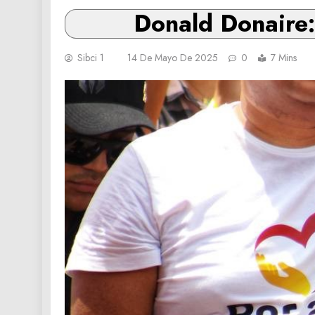
Donald Donaire:
Sibci 1
14 De Mayo De 2025
0
7 Mins