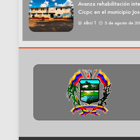
Avanza rehabilitación int
Cicpc en el municipio Jos
sibci 1
5 de agosto de 2