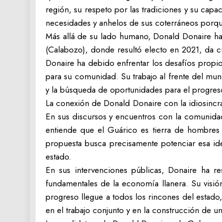
región, su respeto por las tradiciones y su ca
necesidades y anhelos de sus coterráneos porque
Más allá de su lado humano, Donald Donaire ha 
(Calabozo), donde resultó electo en 2021, da c
Donaire ha debido enfrentar los desafíos propi
para su comunidad. Su trabajo al frente del munic
y la búsqueda de oportunidades para el progres
La conexión de Donald Donaire con la idiosincras
En sus discursos y encuentros con la comunidad,
entiende que el Guárico es tierra de hombres y
propuesta busca precisamente potenciar esa ide
estado.
En sus intervenciones públicas, Donaire ha re
fundamentales de la economía llanera. Su visión 
progreso llegue a todos los rincones del estado
en el trabajo conjunto y en la construcción de u