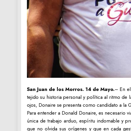
San Juan de los Morros. 14 de Mayo.
– En el
tejido su historia personal y política al ritmo d
ojos, Donaire se presenta como candidato a la G
Para entender a Donald Donaire, es necesario vi
única de trabajo arduo, espíritu indomable y p
que no olvida sus orígenes y que en cada gest