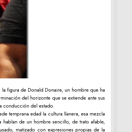
e la figura de Donald Donaire, un hombre que ha
terminación del horizonte que se extiende ante sus
la conducción del estado.
sde temprana edad la cultura llanera, esa mezcla
 hablan de un hombre sencillo, de trato afable,
ausado, matizado con expresiones propias de la