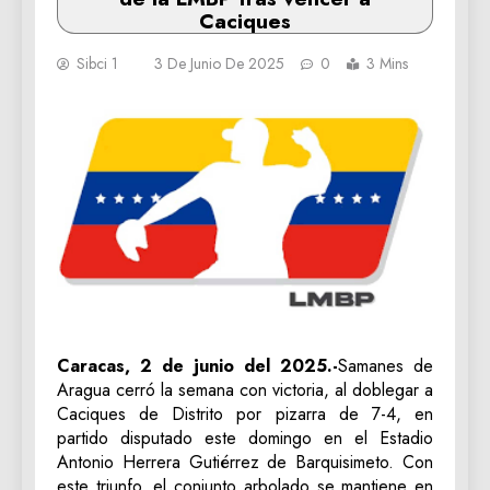
Caciques
Sibci 1
3 De Junio De 2025
0
3 Mins
Caracas, 2 de junio del 2025.-
Samanes de
Aragua cerró la semana con victoria, al doblegar a
Caciques de Distrito por pizarra de 7-4, en
partido disputado este domingo en el Estadio
Antonio Herrera Gutiérrez de Barquisimeto. Con
este triunfo, el conjunto arbolado se mantiene en