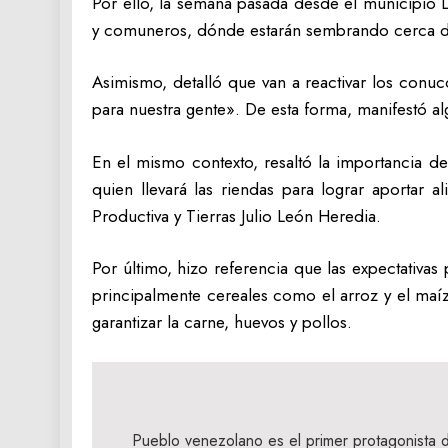
Por ello, la semana pasada desde el municipio 
y comuneros, dónde estarán sembrando cerca de
Asimismo, detalló que van a reactivar los conu
para nuestra gente». De esta forma, manifestó a
En el mismo contexto, resaltó la importancia d
quien llevará las riendas para lograr aportar 
Productiva y Tierras Julio León Heredia.
Por último, hizo referencia que las expectativa
principalmente cereales como el arroz y el maí
garantizar la carne, huevos y pollos.
Navegación
de
Pueblo venezolano es el primer protagonista d