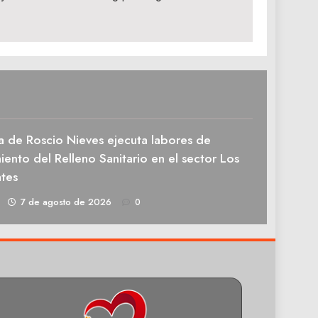
a de Roscio Nieves ejecuta labores de
ento del Relleno Sanitario en el sector Los
tes
1
7 de agosto de 2026
0