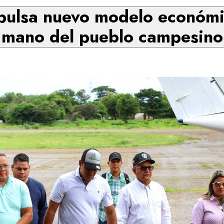
pulsa nuevo modelo económic
mano del pueblo campesino