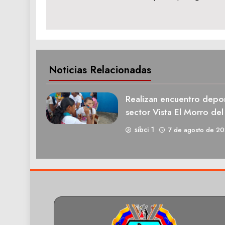
entradas
Noticias Relacionadas
Realizan encuentro deport
sector Vista El Morro del
sibci 1
7 de agosto de 2