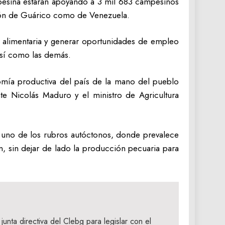
mpesina estarán apoyando a 3 mil 683 campesinos
ción de Guárico como de Venezuela.
d alimentaria y generar oportunidades de empleo
así como las demás.
nomía productiva del país de la mano del pueblo
nte Nicolás Maduro y el ministro de Agricultura
da uno de los rubros autóctonos, donde prevalece
, sin dejar de lado la producción pecuaria para
junta directiva del Clebg para legislar con el