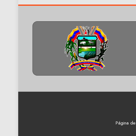
Página de