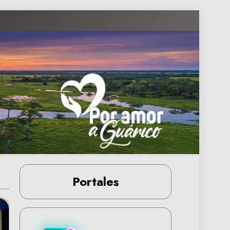
Portales