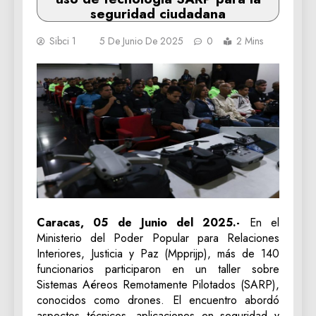
seguridad ciudadana
Sibci 1
5 De Junio De 2025
0
2 Mins
Caracas, 05 de Junio del 2025.-
En el
Ministerio del Poder Popular para Relaciones
Interiores, Justicia y Paz (Mpprijp), más de 140
funcionarios participaron en un taller sobre
Sistemas Aéreos Remotamente Pilotados (SARP),
conocidos como drones. El encuentro abordó
aspectos técnicos, aplicaciones en seguridad y