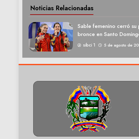
Noticias Relacionadas
Sable femenino cerró su 
bronce en Santo Doming
sibci 1
5 de agosto de 2