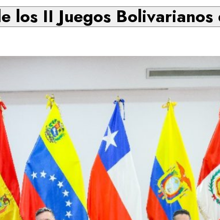
e los II Juegos Bolivarianos