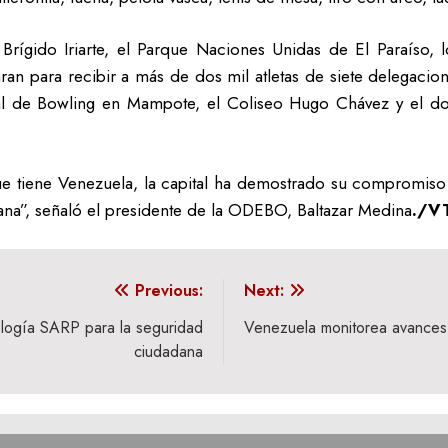
rígido Iriarte, el Parque Naciones Unidas de El Paraíso, l
aran para recibir a más de dos mil atletas de siete delegaci
nal de Bowling en Mampote, el Coliseo Hugo Chávez y el d
e tiene Venezuela, la capital ha demostrado su compromiso
iana”, señaló el presidente de la ODEBO, Baltazar Medina
./V
Previous:
Next:
ología SARP para la seguridad
Venezuela monitorea avances 
ciudadana