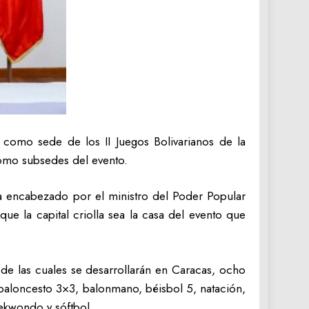
como sede de los II Juegos Bolivarianos de la
omo subsedes del evento.
a encabezado por el ministro del Poder Popular
e la capital criolla sea la casa del evento que
 de las cuales se desarrollarán en Caracas, ocho
 baloncesto 3×3, balonmano, béisbol 5, natación,
taekwondo y sóftbol.