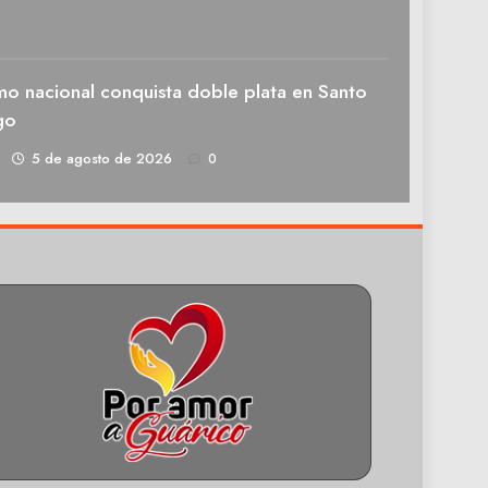
mo nacional conquista doble plata en Santo
go
1
5 de agosto de 2026
0