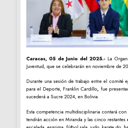
Caracas, 05 de Junio del 2025.-
La Organi
Juventud, que se celebrarán en noviembre de 20
Durante una sesión de trabajo entre el comité
para el Deporte, Franklin Cardillo
,
fue presentad
sucederá a Sucre 2024, en Bolivia.
Esta competencia multidisciplinaria contará con
tendrán acción en Miranda y las cinco restantes
escalada, esgrima, fútbol sala, judo, karate do, h