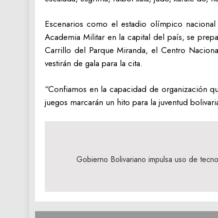
Escenarios como el estadio olímpico nacional B
Academia Militar en la capital del país, se prep
Carrillo del Parque Miranda, el Centro Nacio
vestirán de gala para la cita.
“Confiamos en la capacidad de organización qu
juegos marcarán un hito para la juventud bolivar
Navegación
de
Gobierno Bolivariano impulsa uso de tecn
entradas