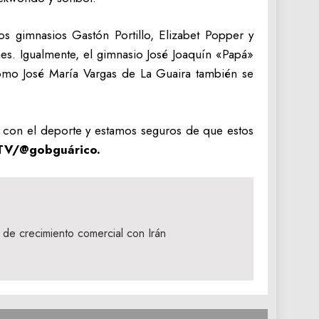
os gimnasios Gastón Portillo, Elizabet Popper y
ones. Igualmente, el gimnasio José Joaquín «Papá»
omo José María Vargas de La Guaira también se
 con el deporte y estamos seguros de que estos
TV/@gobguárico.
de crecimiento comercial con Irán